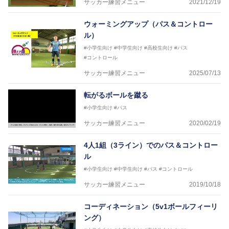
サッカー練習メニュー
2021/12/19
ウォーミングアップ（パス＆コントロー
ル）
#小学生向け
#中学生向け
#高校生向け
#パス
#コントロール
サッカー練習メニュー
2025/07/13
転がるボールを蹴る
#小学生向け
#パス
サッカー練習メニュー
2020/02/19
4人1組（3ライン）でのパス＆コントロー
ル
#小学生向け
#中学生向け
#パス
#コントロール
サッカー練習メニュー
2019/10/18
コーディネーション（5v1ボールフィーリ
ング）