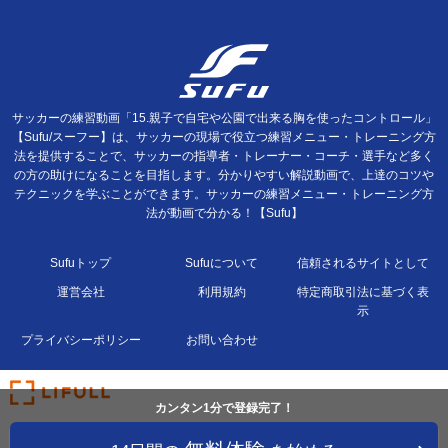
サッカーの練習動画「15.親子で自宅や公園で出来る胸を使ったコントロール」
【Sufu/スーフー】は、サッカーの現場で役立つ練習メニュー・トレーニング方
法を提供することで、サッカーの指導者・トレーナー・コーチ・選手など多く
の方の助けになることを目指します。分かりやすい解説動画で、上達のコツや
テクニックを学ぶことができます。サッカーの練習メニュー・トレーニング方
法が動画で分かる！【Sufu】
Sufuトップ
Sufuについて
信頼されるサイトとして
運営会社
利用規約
特定商取引法に基づく表
示
プライバシーポリシー
お問い合わせ
カンタン1分で登録完了！