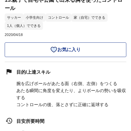
15.親子で自宅や公園で出来る胸を使ったコントロ
ール
サッカー
小学生向け
コントロール
家（自宅）でできる
1人（個人）でできる
2020/04/18
お気に入り
目的/上達スキル
腕を広げボールがあたる面（右側、左側）をつくる
あたる瞬間に角度を変えたり、よりボールの勢いを吸収
する
コントロールの後、落とさずに正確に返球する
目安所要時間