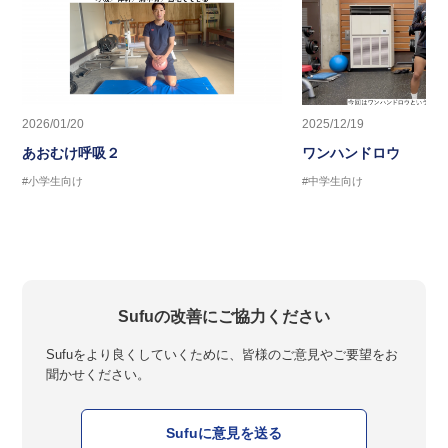
2026/01/20
2025/12/19
あおむけ呼吸２
ワンハンドロウ
#小学生向け
#中学生向け
Sufuの改善にご協力ください
Sufuをより良くしていくために、皆様のご意見やご要望をお
聞かせください。
Sufuに意見を送る