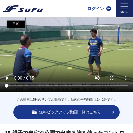
ログイン
この動画は5秒のサンプル動画です。動画の平均時間は1～2分です。
無料ピックアップ動画一覧はこちら