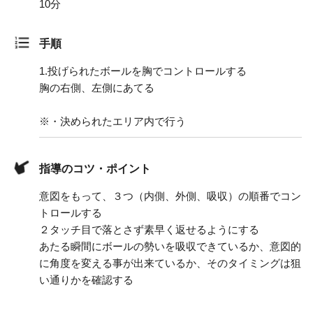
10分
手順
1.
投げられたボールを胸でコントロールする
胸の右側、左側にあてる
※・決められたエリア内で行う
指導のコツ・ポイント
意図をもって、３つ（内側、外側、吸収）の順番でコン
トロールする
２タッチ目で落とさず素早く返せるようにする
あたる瞬間にボールの勢いを吸収できているか、意図的
に角度を変える事が出来ているか、そのタイミングは狙
い通りかを確認する