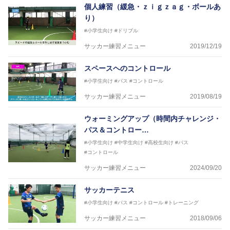
個人練習（緩急・ｚｉｇｚａｇ・ボールあ
り）
#小学生向け
#ドリブル
サッカー練習メニュー
2019/12/19
スペースヘのコントロール
#小学生向け
#パス
#コントロール
サッカー練習メニュー
2019/08/19
ウォーミングアップ（時間内チャレンジ・
パス＆コントロー…
#小学生向け
#中学生向け
#高校生向け
#パス
#コントロール
サッカー練習メニュー
2024/09/20
サッカーテニス
#小学生向け
#パス
#コントロール
#トレーニング
サッカー練習メニュー
2018/09/06