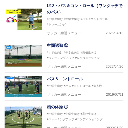
U12・パス＆コントロール（ワンタッチで
のパス）
#小学生向け
#中学生向け
#パス
#コントロール
#トレーニング
サッカー練習メニュー
2025/04/13
空間認識 ⑤
#小学生向け
#中学生向け
#高校生向け
#ウォーミングアップ
#レクリエーション
サッカー練習メニュー
2022/04/20
パス＆コントロール
#小学生向け
#パス
#コントロール
#大人数
サッカー練習メニュー
2019/07/11
頭の体操 ①
#小学生向け
#中学生向け
#高校生向け
#ウォーミングアップ
#コンディショニング