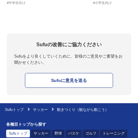
#中学生向け
#小学生向け
Sufuの改善にご協力ください
Sufuをより良くしていくために、皆様のご意見やご要望をお
聞かせください。
Sufuに意見を送る
Sufuトップ
サッカー
動きつくり（観ながら動こう）
各種目トップから探す
Sufuトップ
サッカー
野球
バスケ
ゴルフ
トレーニング