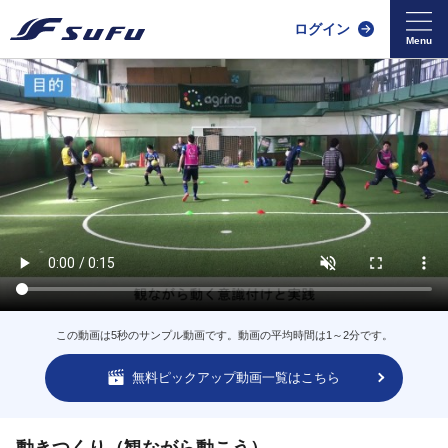
ログイン
この動画は5秒のサンプル動画です。動画の平均時間は1～2分です。
無料ピックアップ動画一覧はこちら