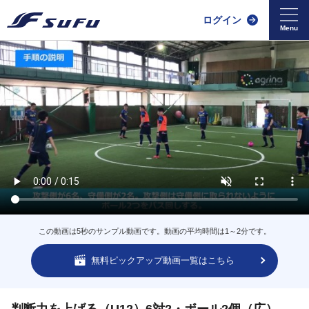
ログイン
この動画は5秒のサンプル動画です。動画の平均時間は1～2分です。
無料ピックアップ動画一覧はこちら