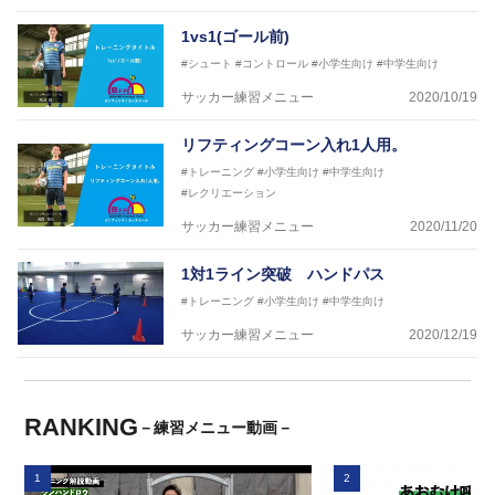
1vs1(ゴール前)
#シュート
#コントロール
#小学生向け
#中学生向け
サッカー練習メニュー
2020/10/19
リフティングコーン入れ1人用。
#トレーニング
#小学生向け
#中学生向け
#レクリエーション
サッカー練習メニュー
2020/11/20
1対1ライン突破 ハンドパス
#トレーニング
#小学生向け
#中学生向け
サッカー練習メニュー
2020/12/19
RANKING
－練習メニュー動画－
1
2