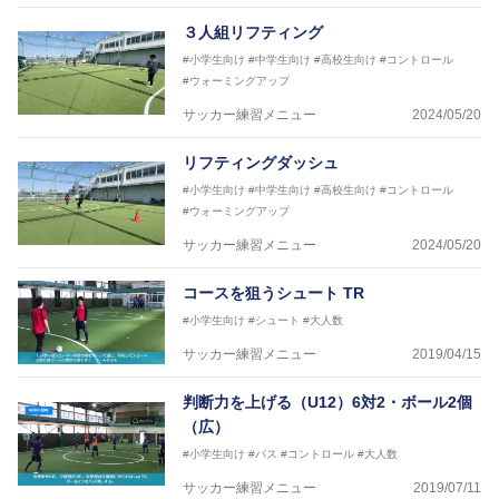
３人組リフティング
#小学生向け
#中学生向け
#高校生向け
#コントロール
#ウォーミングアップ
サッカー練習メニュー
2024/05/20
リフティングダッシュ
#小学生向け
#中学生向け
#高校生向け
#コントロール
#ウォーミングアップ
サッカー練習メニュー
2024/05/20
コースを狙うシュート TR
#小学生向け
#シュート
#大人数
サッカー練習メニュー
2019/04/15
判断力を上げる（U12）6対2・ボール2個
（広）
#小学生向け
#パス
#コントロール
#大人数
サッカー練習メニュー
2019/07/11