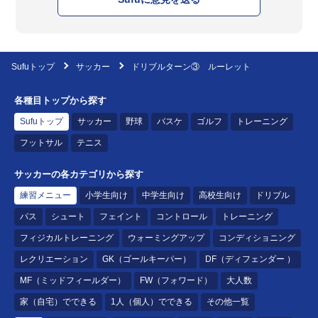
Sufuトップ
サッカー
ドリブルターン③ ルーレット
各種目トップから探す
Sufuトップ
サッカー
野球
バスケ
ゴルフ
トレーニング
フットサル
テニス
サッカーの各カテゴリから探す
練習メニュー
小学生向け
中学生向け
高校生向け
ドリブル
パス
シュート
フェイント
コントロール
トレーニング
フィジカルトレーニング
ウォーミングアップ
コンディショニング
レクリエーション
GK（ゴールキーパー）
DF（ディフェンダー ）
MF（ミッドフィールダー）
FW（フォワード）
大人数
家（自宅）でできる
1人（個人）でできる
その他一覧