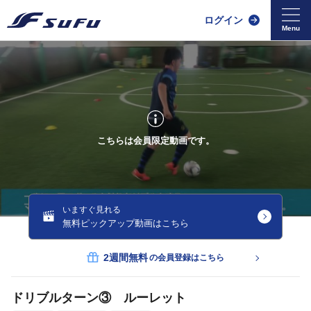
ログイン
こちらは会員限定動画です。
いますぐ見れる
無料ピックアップ動画はこちら
2週間無料
の会員登録はこちら
ドリブルターン③ ルーレット