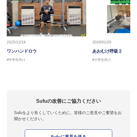
2025/12/19
2026/01/20
ワンハンドロウ
あおむけ呼吸２
#中学生向け
#小学生向け
Sufuの改善にご協力ください
Sufuをより良くしていくために、皆様のご意見やご要望をお
聞かせください。
Sufuに意見を送る