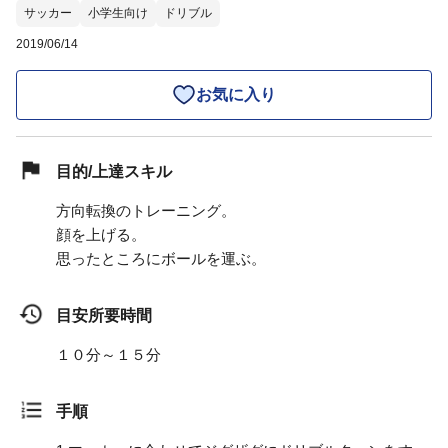
サッカー
小学生向け
ドリブル
2019/06/14
お気に入り
目的/上達スキル
方向転換のトレーニング。
顔を上げる。
思ったところにボールを運ぶ。
目安所要時間
１０分～１５分
手順