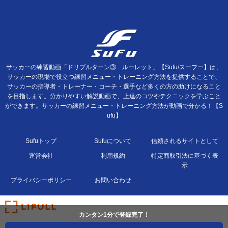
サッカーの練習動画「ドリブルターン③ ルーレット」【Sufu/スーフー】は、
サッカーの現場で役立つ練習メニュー・トレーニング方法を提供することで、
サッカーの指導者・トレーナー・コーチ・選手など多くの方の助けになること
を目指します。分かりやすい解説動画で、上達のコツやテクニックを学ぶこと
ができます。サッカーの練習メニュー・トレーニング方法が動画で分かる！【S
ufu】
Sufuトップ
Sufuについて
信頼されるサイトとして
運営会社
利用規約
特定商取引法に基づく表
示
プライバシーポリシー
お問い合わせ
カンタン1分で登録完了！