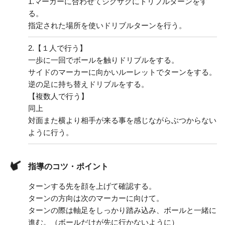
1.
マーカーに合わせてジグザグにドリブルターンをす
る。
指定された場所を使いドリブルターンを行う。
2.
【１人で行う】
一歩に一回でボールを触りドリブルをする。
サイドのマーカーに向かいルーレットでターンをする。
逆の足に持ち替えドリブルをする。
【複数人で行う】
同上
対面また横より相手が来る事を感じながらぶつからない
ように行う。
指導のコツ・ポイント
ターンする先を顔を上げて確認する。
ターンの方向は次のマーカーに向けて。
ターンの際は軸足をしっかり踏み込み、ボールと一緒に
進む。（ボールだけが先に行かないように）