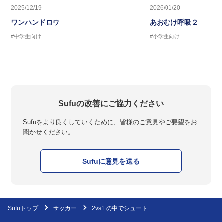
2025/12/19
2026/01/20
ワンハンドロウ
あおむけ呼吸２
#中学生向け
#小学生向け
Sufuの改善にご協力ください
Sufuをより良くしていくために、皆様のご意見やご要望をお
聞かせください。
Sufuに意見を送る
Sufuトップ
サッカー
2vs1 の中でシュート