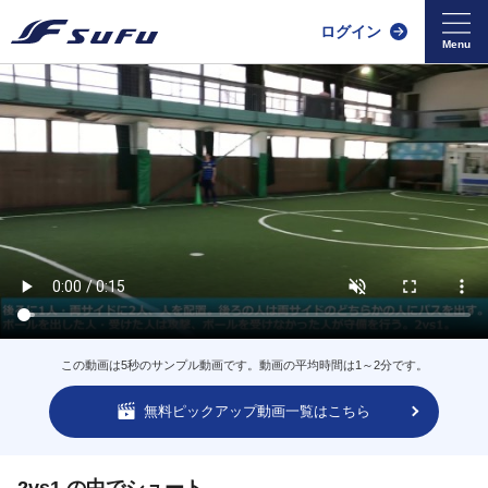
ログイン
この動画は5秒のサンプル動画です。動画の平均時間は1～2分です。
無料ピックアップ動画一覧はこちら