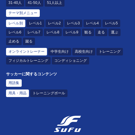
31-40人
41-50人
51人以上
テーマ別メニュー
レベル別
レベル1
レベル2
レベル3
レベル4
レベル5
レベル6
レベル7
レベル8
レベル9
観る
走る
運ぶ
止める
蹴る
オンライントレーナー
中学生向け
高校生向け
トレーニング
フィジカルトレーニング
コンディショニング
サッカーに関するコンテンツ
用語集
用具・用品
トレーニングボール