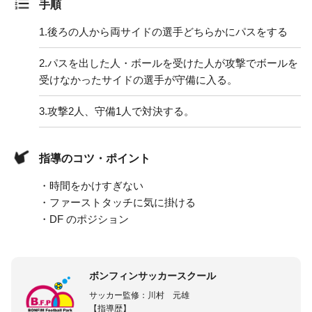
手順
1.
後ろの人から両サイドの選手どちらかにパスをする
2.
パスを出した人・ボールを受けた人が攻撃でボールを
受けなかったサイドの選手が守備に入る。
3.
攻撃2人、守備1人で対決する。
指導のコツ・ポイント
・時間をかけすぎない
・ファーストタッチに気に掛ける
・DF のポジション
ボンフィンサッカースクール
サッカー監修：川村 元雄
【指導歴】