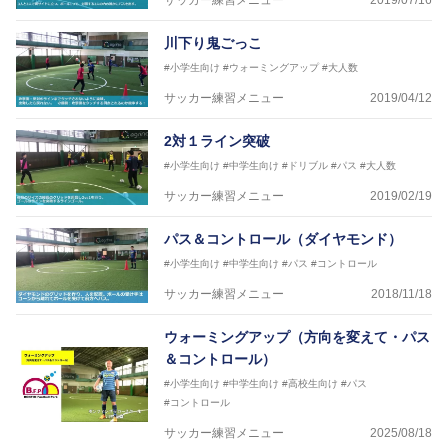
サッカー練習メニュー
2019/07/16
川下り鬼ごっこ
#小学生向け
#ウォーミングアップ
#大人数
サッカー練習メニュー
2019/04/12
2対１ライン突破
#小学生向け
#中学生向け
#ドリブル
#パス
#大人数
サッカー練習メニュー
2019/02/19
パス＆コントロール（ダイヤモンド）
#小学生向け
#中学生向け
#パス
#コントロール
サッカー練習メニュー
2018/11/18
ウォーミングアップ（方向を変えて・パス
＆コントロール）
#小学生向け
#中学生向け
#高校生向け
#パス
#コントロール
サッカー練習メニュー
2025/08/18