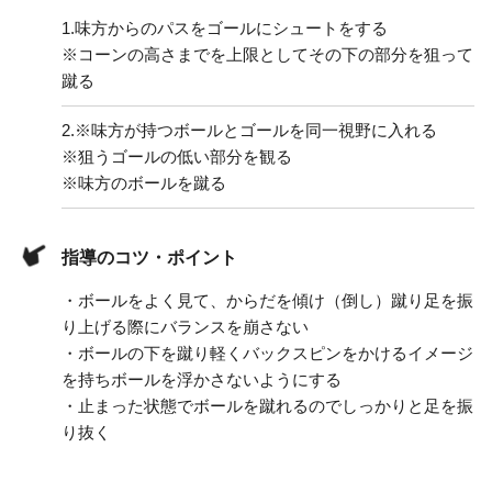
1.
味方からのパスをゴールにシュートをする
※コーンの高さまでを上限としてその下の部分を狙って
蹴る
2.
※味方が持つボールとゴールを同一視野に入れる
※狙うゴールの低い部分を観る
※味方のボールを蹴る
指導のコツ・ポイント
・ボールをよく見て、からだを傾け（倒し）蹴り足を振
り上げる際にバランスを崩さない
・ボールの下を蹴り軽くバックスピンをかけるイメージ
を持ちボールを浮かさないようにする
・止まった状態でボールを蹴れるのでしっかりと足を振
り抜く