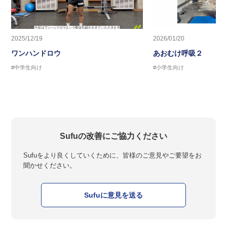
2025/12/19
2026/01/20
ワンハンドロウ
あおむけ呼吸２
#中学生向け
#小学生向け
Sufuの改善にご協力ください
Sufuをより良くしていくために、皆様のご意見やご要望をお
聞かせください。
Sufuに意見を送る