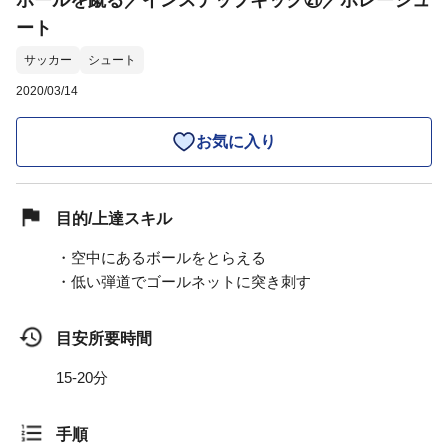
ボールを蹴る／インステップキック㉑／ボレーシュ
ート
サッカー
シュート
2020/03/14
お気に入り
目的/上達スキル
・空中にあるボールをとらえる
・低い弾道でゴールネットに突き刺す
目安所要時間
15-20分
手順