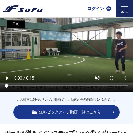
ログイン
この動画は5秒のサンプル動画です。動画の平均時間は1～2分です。
無料ピックアップ動画一覧はこちら