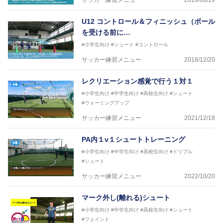
サッカー練習メニュー
2019/08/19
U12 コントロール＆フィニッシュ（ボール
を受ける前に…
#小学生向け
#シュート
#コントロール
サッカー練習メニュー
2018/12/20
レクリエーション感覚で行う１対１
#小学生向け
#中学生向け
#高校生向け
#シュート
#ウォーミングアップ
サッカー練習メニュー
2021/12/18
PA内１v１シュートトレーニング
#小学生向け
#中学生向け
#高校生向け
#ドリブル
#シュート
サッカー練習メニュー
2022/10/20
マーク外し(離れる)シュート
#小学生向け
#中学生向け
#高校生向け
#シュート
#フェイント