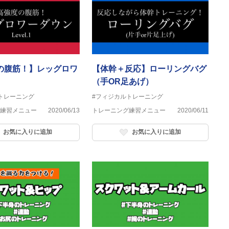
の腹筋！】レッグロワ
【体幹＋反応】ローリングバグ
（手OR足あげ）
トレーニング
#フィジカルトレーニング
練習メニュー
2020/06/13
トレーニング練習メニュー
2020/06/11
お気に入りに追加
お気に入りに追加