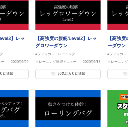
vel3】レッ
【高強度の腹筋/Level2】レッ
【高強度
グロワーダウン
ーダウン
グ
#フィジカルトレーニング
#フィジカル
ュー
2020/06/20
トレーニング練習メニュー
2020/06/18
トレーニング
りに追加
お気に入りに追加