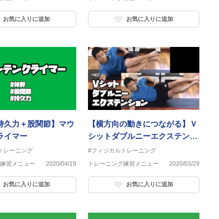
お気に入りに追加
お気に入りに追加
持久力＋股関節】マウ
【横方向の動きにつながる】Ｖ
ライマー
シットダブルニーエクステンシ
ョン
トレーニング
#フィジカルトレーニング
練習メニュー
2020/04/19
トレーニング練習メニュー
2020/03/29
お気に入りに追加
お気に入りに追加