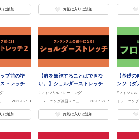
りに追加
お気に入りに追加
ップ前の準
【肩を無視することはできな
【基礎の
ストレッチ
い。】ショルダーストレッチ
ンジ（ダ
グ
#フィジカルトレーニング
#フィジカル
ュー
2020/07/18
トレーニング練習メニュー
2020/07/17
トレーニング
りに追加
お気に入りに追加