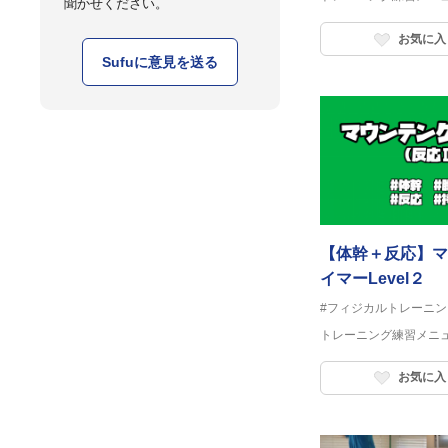
聞かせください。
お気に入
Sufuに意見を送る
【体幹＋反応】マ
イマーLevel２
#フィジカルトレーニン
トレーニング練習メニ
お気に入