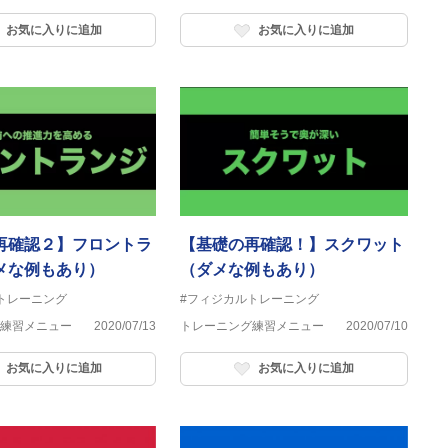
お気に入りに追加
お気に入りに追加
再確認２】フロントラ
【基礎の再確認！】スクワット
メな例もあり）
（ダメな例もあり）
トレーニング
#フィジカルトレーニング
練習メニュー
2020/07/13
トレーニング練習メニュー
2020/07/10
お気に入りに追加
お気に入りに追加