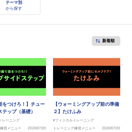
テーマ別
から探す
差をつけろ！】チュー
【ウォーミングアップ前の準備
ステップ（基礎）
２】たけふみ
トレーニング
#フィジカルトレーニング
練習メニュー
2020/07/20
トレーニング練習メニュー
2020/07/20