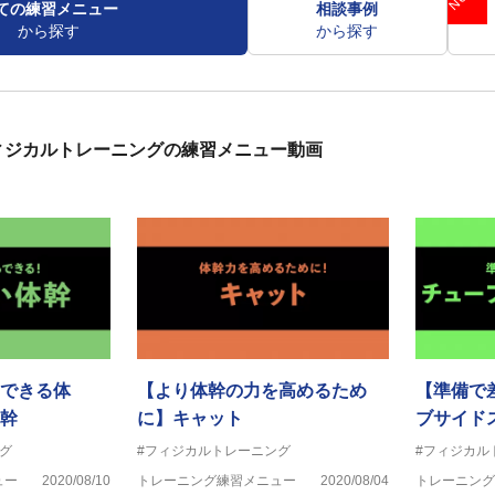
ての練習メニュー
相談事例
から探す
から探す
ィジカルトレーニングの練習メニュー動画
できる体
【より体幹の力を高めるため
【準備で
幹
に】キャット
ブサイド
グ
#フィジカルトレーニング
#フィジカル
ュー
2020/08/10
トレーニング練習メニュー
2020/08/04
トレーニング