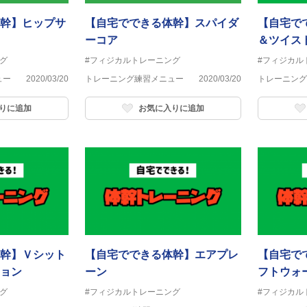
幹】ヒップサ
【自宅でできる体幹】スパイダ
【自宅で
ーコア
＆ツイス
グ
#フィジカルトレーニング
#フィジカル
ュー
2020/03/20
トレーニング練習メニュー
2020/03/20
トレーニング
りに追加
お気に入りに追加
幹】Ｖシット
【自宅でできる体幹】エアプレ
【自宅で
ョン
ーン
フトウォ
グ
#フィジカルトレーニング
#フィジカル