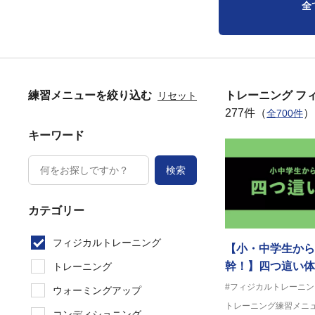
全
練習メニューを絞り込む
トレーニング フ
リセット
277件（
）
全700件
キーワード
検索
カテゴリー
フィジカルトレーニング
【小・中学生から
幹！】四つ這い体
トレーニング
#フィジカルトレーニン
ウォーミングアップ
トレーニング練習メニ
コンディショニング