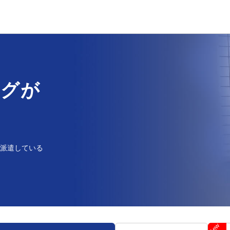
ングが
派遣している