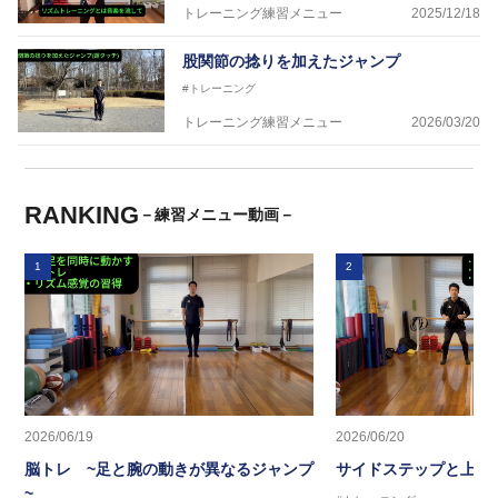
トレーニング練習メニュー
2025/12/18
股関節の捻りを加えたジャンプ
#トレーニング
トレーニング練習メニュー
2026/03/20
RANKING
－練習メニュー動画－
1
2
2026/06/19
2026/06/20
脳トレ ~足と腕の動きが異なるジャンプ
サイドステップと上半
~