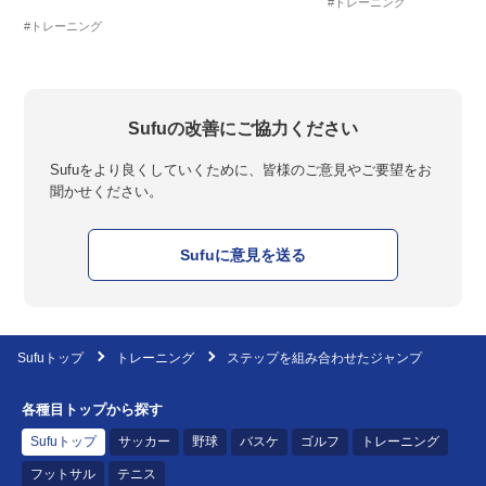
#トレーニング
#トレーニング
Sufuの改善にご協力ください
Sufuをより良くしていくために、皆様のご意見やご要望をお
聞かせください。
Sufuに意見を送る
Sufuトップ
トレーニング
ステップを組み合わせたジャンプ
各種目トップから探す
Sufuトップ
サッカー
野球
バスケ
ゴルフ
トレーニング
フットサル
テニス