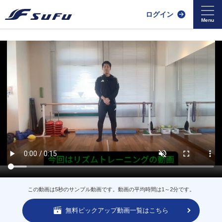
ログイン
この動画は5秒のサンプル動画です。動画の平均時間は1～2分です。
無料ピックアップ動画一覧はこちら