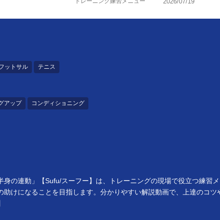
トレーニング練習メニュー
2026/07/19
フットサル
テニス
グアップ
コンディショニング
身の連動」【Sufu/スーフー】は、トレーニングの現場で役立つ練習
の助けになることを目指します。分かりやすい解説動画で、上達のコツ
】