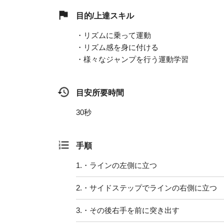
目的/上達スキル
・リズムに乗って運動
・リズム感を身に付ける
・様々なジャンプを行う運動学習
目安所要時間
30秒
手順
1.
・ラインの左側に立つ
2.
・サイドステップでラインの右側に立つ
3.
・その後右手を前に突き出す