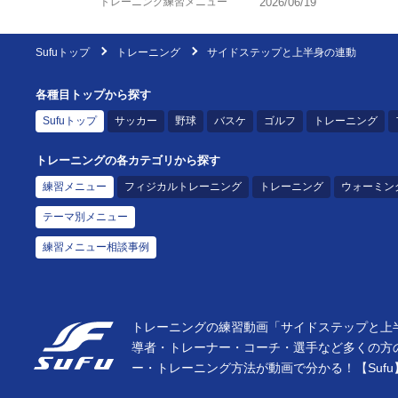
トレーニング練習メニュー
2026/06/19
Sufuトップ
トレーニング
サイドステップと上半身の連動
各種目トップから探す
Sufuトップ
サッカー
野球
バスケ
ゴルフ
トレーニング
トレーニングの各カテゴリから探す
練習メニュー
フィジカルトレーニング
トレーニング
ウォーミン
テーマ別メニュー
練習メニュー相談事例
トレーニングの練習動画「サイドステップと上半
導者・トレーナー・コーチ・選手など多くの方
ー・トレーニング方法が動画で分かる！【Sufu