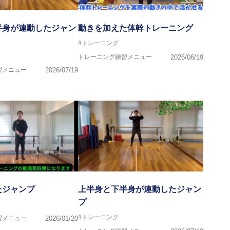
半身が連動したジャン
動きを加えた体幹トレーニング
#トレーニング
トレーニング練習メニュー
2026/06/19
習メニュー
2026/07/19
たジャンプ
上半身と下半身が連動したジャン
プ
#トレーニング
習メニュー
2026/01/20