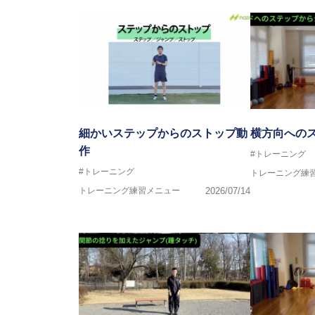
細かいステップからのストップ動
横方向への
作
#トレーニング
#トレーニング
トレーニング練
トレーニング練習メニュー
2026/07/14