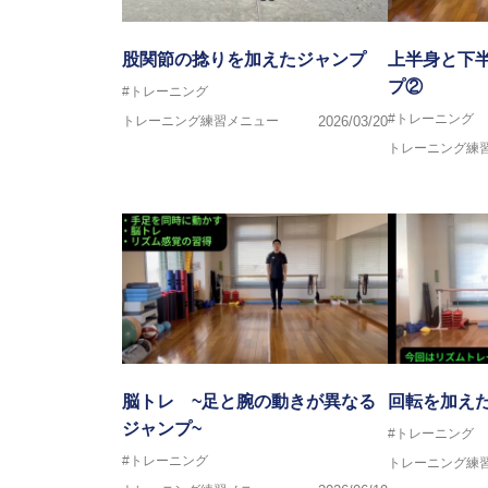
股関節の捻りを加えたジャンプ
上半身と下
プ②
#トレーニング
#トレーニング
トレーニング練習メニュー
2026/03/20
トレーニング練
脳トレ ~足と腕の動きが異なる
回転を加え
ジャンプ~
#トレーニング
#トレーニング
トレーニング練