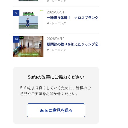
#トレーニング
2026/05/01
9
一味違う体幹！ クロスプランク
#トレーニング
2026/04/19
10
股関節の捻りを加えたジャンプ②
#トレーニング
Sufuの改善にご協力ください
Sufuをより良くしていくために、皆様のご
意見やご要望をお聞かせください。
Sufuに意見を送る