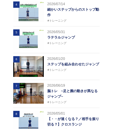
2026/07/14
4
細かいステップからのストップ動
作
#トレーニング
2026/05/31
5
ラテラルジャンプ
#トレーニング
2026/01/20
6
ステップを組み合わせたジャンプ
#トレーニング
2026/06/19
7
脳トレ ~足と腕の動きが異なる
ジャンプ~
#トレーニング
2026/05/01
8
【・・が速くなる？／相手を振り
切る？】クロスランジ