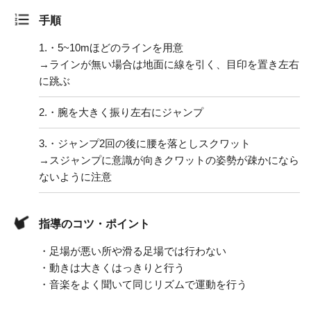
手順
1.
・5~10mほどのラインを用意
→ラインが無い場合は地面に線を引く、目印を置き左右
に跳ぶ
2.
・腕を大きく振り左右にジャンプ
3.
・ジャンプ2回の後に腰を落としスクワット
→スジャンプに意識が向きクワットの姿勢が疎かになら
ないように注意
指導のコツ・ポイント
・足場が悪い所や滑る足場では行わない
・動きは大きくはっきりと行う
・音楽をよく聞いて同じリズムで運動を行う