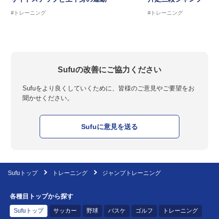
#トレーニング
#トレーニング
Sufuの改善にご協力ください
Sufuをより良くしていくために、皆様のご意見やご要望をお
聞かせください。
Sufuに意見を送る
Sufuトップ
トレーニング
ジャンプトレーニング
各種目トップから探す
Sufuトップ
サッカー
野球
バスケ
ゴルフ
トレーニング