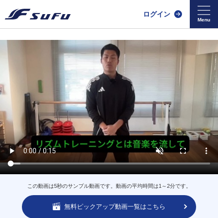
ログイン
この動画は5秒のサンプル動画です。動画の平均時間は1～2分です。
無料ピックアップ動画一覧はこちら