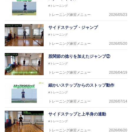
生きと」生きる、そんな『健康な人生』をサポートし
#トレーニング
ている。
トレーニング練習メニュー
2026/05/23
サイドステップ・ジャンプ
#トレーニング
トレーニング練習メニュー
2026/05/20
股関節の捻りを加えたジャンプ②
#トレーニング
トレーニング練習メニュー
2026/04/19
細かいステップからのストップ動作
#トレーニング
トレーニング練習メニュー
2026/07/14
サイドステップと上半身の連動
#トレーニング
トレーニング練習メニュー
2026/06/20