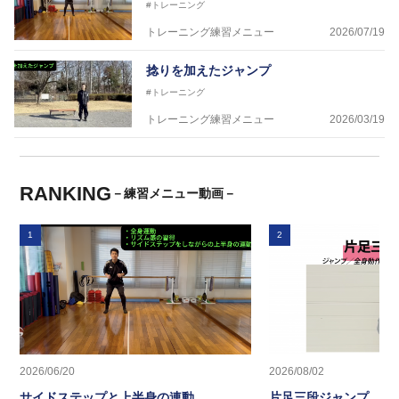
#トレーニング
トレーニング練習メニュー
2026/07/19
捻りを加えたジャンプ
#トレーニング
トレーニング練習メニュー
2026/03/19
RANKING
－練習メニュー動画－
1
2
2026/06/20
2026/08/02
サイドステップと上半身の連動
片足三段ジャンプ