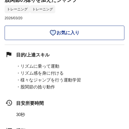
股関節の捻りを加えたジャンプ
トレーニング
トレーニング
2026/03/20
お気に入り
目的/上達スキル
・リズムに乗って運動
・リズム感を身に付ける
・様々なジャンプを行う運動学習
・股関節の捻り動作
目安所要時間
30秒