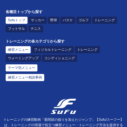
各種目トップから探す
Sufuトップ
サッカー
野球
バスケ
ゴルフ
トレーニング
フットサル
テニス
トレーニングの各カテゴリから探す
練習メニュー
フィジカルトレーニング
トレーニング
ウォーミングアップ
コンディショニング
テーマ別メニュー
練習メニュー相談事例
トレーニングの練習動画「股関節の捻りを加えたジャンプ」【Sufu/スーフー】
は、トレーニングの現場で役立つ練習メニュー・トレーニング方法を提供する