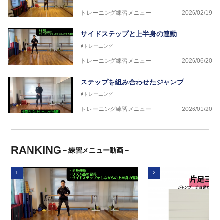
トレーニング練習メニュー
2026/02/19
サイドステップと上半身の連動
#トレーニング
トレーニング練習メニュー
2026/06/20
ステップを組み合わせたジャンプ
#トレーニング
トレーニング練習メニュー
2026/01/20
RANKING
－練習メニュー動画－
1
2