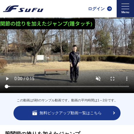
ログイン
この動画は5秒のサンプル動画です。動画の平均時間は1～2分です。
無料ピックアップ動画一覧はこちら