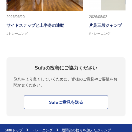
2026/06/20
2026/08/02
サイドステップと上半身の連動
片足三段ジャンプ
#トレーニング
#トレーニング
Sufuの改善にご協力ください
Sufuをより良くしていくために、皆様のご意見やご要望をお
聞かせください。
Sufuに意見を送る
Sufuトップ
トレーニング
股関節の捻りを加えたジャンプ