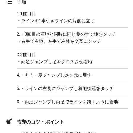
手順
1.
1種目目
・ラインを1本引きラインの片側に立つ
2.
・3回目の着地と同時に同じ側の手で踵をタッチ
→右手で右踵、左手で左踵を交互にタッチ
3.
2種目目
・両足ジャンプし足をクロスさせ着地
4.
・もう一度ジャンプし足を元に戻す
5.
・ラインの右側にジャンプし着地後踵をタッチ
6.
・両足ジャンプし両足でラインを跨ぐように着地
指導のコツ・ポイント