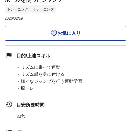
ボールを使ったジャンプ
トレーニング
トレーニング
2026/02/19
お気に入り
目的/上達スキル
・リズムに乗って運動
・リズム感を身に付ける
・様々なジャンプを行う運動学習
・脳トレ
目安所要時間
30秒