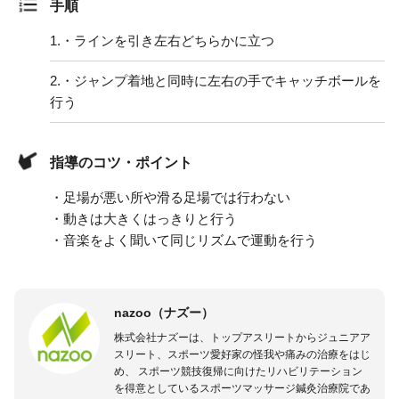
手順
1.
・ラインを引き左右どちらかに立つ
2.
・ジャンプ着地と同時に左右の手でキャッチボールを
行う
指導のコツ・ポイント
・足場が悪い所や滑る足場では行わない
・動きは大きくはっきりと行う
・音楽をよく聞いて同じリズムで運動を行う
nazoo（ナズー）
株式会社ナズーは、トップアスリートからジュニアア
スリート、スポーツ愛好家の怪我や痛みの治療をはじ
め、 スポーツ競技復帰に向けたリハビリテーション
を得意としているスポーツマッサージ鍼灸治療院であ