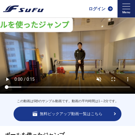
ログイン
この動画は5秒のサンプル動画です。動画の平均時間は1～2分です。
無料ピックアップ動画一覧はこちら