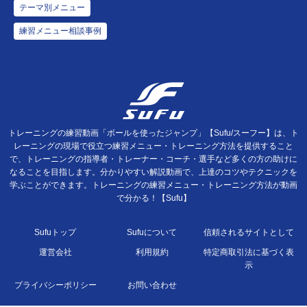
テーマ別メニュー
練習メニュー相談事例
トレーニングの練習動画「ボールを使ったジャンプ」【Sufu/スーフー】は、ト
レーニングの現場で役立つ練習メニュー・トレーニング方法を提供すること
で、トレーニングの指導者・トレーナー・コーチ・選手など多くの方の助けに
なることを目指します。分かりやすい解説動画で、上達のコツやテクニックを
学ぶことができます。トレーニングの練習メニュー・トレーニング方法が動画
で分かる！【Sufu】
Sufuトップ
Sufuについて
信頼されるサイトとして
運営会社
利用規約
特定商取引法に基づく表
示
プライバシーポリシー
お問い合わせ