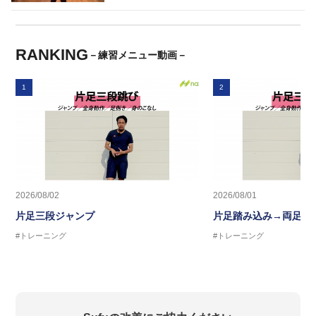
RANKING
－練習メニュー動画－
1
2
2026/08/02
2026/08/01
片足三段ジャンプ
片足踏み込み→両足ジ
#トレーニング
#トレーニング