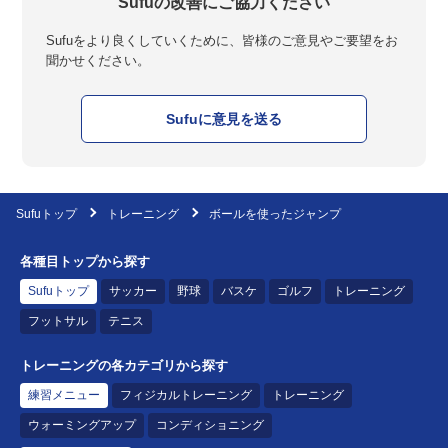
Sufuの改善にご協力ください
Sufuをより良くしていくために、皆様のご意見やご要望をお
聞かせください。
Sufuに意見を送る
Sufuトップ
トレーニング
ボールを使ったジャンプ
各種目トップから探す
Sufuトップ
サッカー
野球
バスケ
ゴルフ
トレーニング
フットサル
テニス
トレーニングの各カテゴリから探す
練習メニュー
フィジカルトレーニング
トレーニング
ウォーミングアップ
コンディショニング