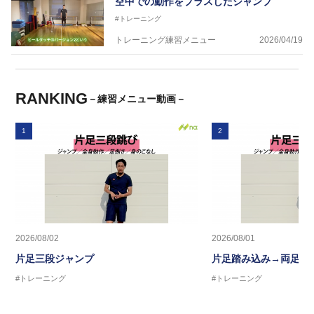
空中での動作をプラスしたジャンプ
#トレーニング
トレーニング練習メニュー
2026/04/19
RANKING
－練習メニュー動画－
1
2
2026/08/02
2026/08/01
片足三段ジャンプ
片足踏み込み→両足ジ
#トレーニング
#トレーニング