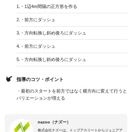
1.
・1辺4m間隔の正方形を作る
2.
・前方にダッシュ
3.
・方向転換し斜め後ろにダッシュ
4.
・前方にダッシュ
5.
・方向転換し斜め後ろにダッシュ
指導のコツ・ポイント
・最初のスタートを前方ではなく横方向に変えて行うと
バリエーションが増える
nazoo（ナズー）
株式会社ナズーは、トップアスリートからジュニアア