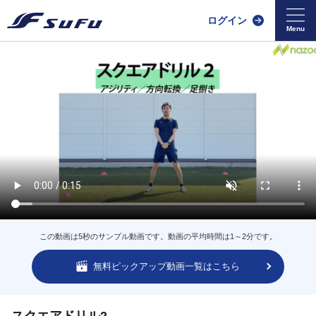
ログイン
この動画は5秒のサンプル動画です。動画の平均時間は1～2分です。
無料ピックアップ動画一覧はこちら