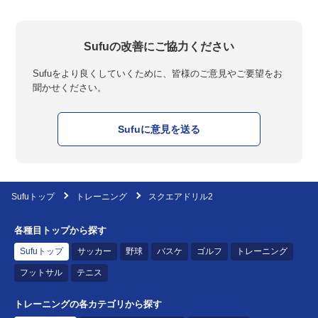
Sufuの改善にご協力ください
Sufuをより良くしていくために、皆様のご意見やご要望をお
聞かせください。
Sufuに意見を送る
Sufuトップ
トレーニング
スクエアドリル2
各種目トップから探す
Sufuトップ
サッカー
野球
バスケ
ゴルフ
トレーニング
フットサル
テニス
トレーニングの各カテゴリから探す