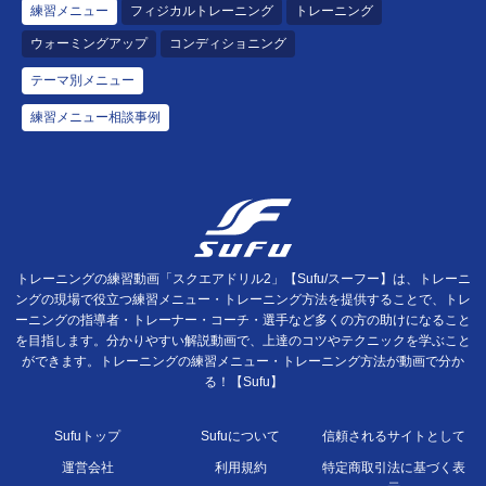
練習メニュー
フィジカルトレーニング
トレーニング
ウォーミングアップ
コンディショニング
テーマ別メニュー
練習メニュー相談事例
トレーニングの練習動画「スクエアドリル2」【Sufu/スーフー】は、トレーニ
ングの現場で役立つ練習メニュー・トレーニング方法を提供することで、トレ
ーニングの指導者・トレーナー・コーチ・選手など多くの方の助けになること
を目指します。分かりやすい解説動画で、上達のコツやテクニックを学ぶこと
ができます。トレーニングの練習メニュー・トレーニング方法が動画で分か
る！【Sufu】
Sufuトップ
Sufuについて
信頼されるサイトとして
運営会社
利用規約
特定商取引法に基づく表