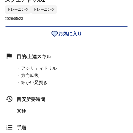
スクエアドリル2
トレーニング
トレーニング
2026/05/23
お気に入り
目的/上達スキル
・アジリティドリル
・方向転換
・細かい足捌き
目安所要時間
30秒
手順