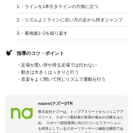
1.
・ラインを1本引きラインの片側に立つ
2.
・リズムよくラインに近い方の足から跨ぎジャンプ
3.
・着地後1~2を繰り返す
指導のコツ・ポイント
・足場が悪い所や滑る足場では行わない
・動きは大きくはっきりと行う
・音楽をよく聞いて同じリズムで運動を行う
nazoo(ナズー)/TR
株式会社ナズーは、トップアスリートからジュニアア
スリート、スポーツ愛好家の怪我や痛みの治療をはじ
め、 スポーツ競技復帰に向けたリハビリテーション
を得意としているスポーツマッサージ鍼灸治療院であ