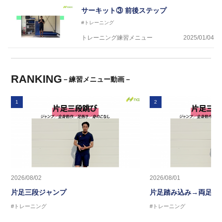
サーキット③ 前後ステップ
#トレーニング
トレーニング練習メニュー
2025/01/04
RANKING
－練習メニュー動画－
1
2
2026/08/02
2026/08/01
片足三段ジャンプ
片足踏み込み→両足ジ
#トレーニング
#トレーニング