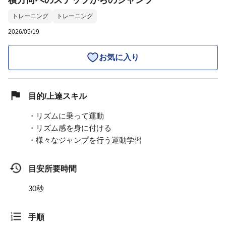
横方向へのステップからのジャンプ
トレーニング
トレーニング
2026/05/19
お気に入り
目的/上達スキル
・リズムに乗って運動
・リズム感を身に付ける
・様々なジャンプを行う運動学習
目安所要時間
30秒
手順