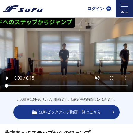
ログイン
この動画は5秒のサンプル動画です。動画の平均時間は1～2分です。
無料ピックアップ動画一覧はこちら