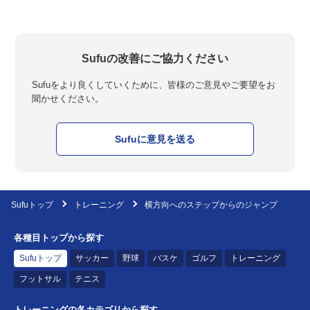
Sufuの改善にご協力ください
Sufuをより良くしていくために、皆様のご意見やご要望をお
聞かせください。
Sufuに意見を送る
Sufuトップ
トレーニング
横方向へのステップからのジャンプ
各種目トップから探す
Sufuトップ
サッカー
野球
バスケ
ゴルフ
トレーニング
フットサル
テニス
トレーニングの各カテゴリから探す