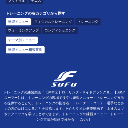
フットサル
テニス
トレーニングの各カテゴリから探す
練習メニュー
フィジカルトレーニング
トレーニング
ウォーミングアップ
コンディショニング
テーマ別メニュー
練習メニュー相談事例
トレーニングの練習動画「【体幹②】ローリング・サイドプランクⅡ」【Sufu/
スーフー】は、トレーニングの現場で役立つ練習メニュー・トレーニング方法
を提供することで、トレーニングの指導者・トレーナー・コーチ・選手など多
くの方の助けになることを目指します。分かりやすい解説動画で、上達のコツ
やテクニックを学ぶことができます。トレーニングの練習メニュー・トレーニ
ング方法が動画で分かる！【Sufu】