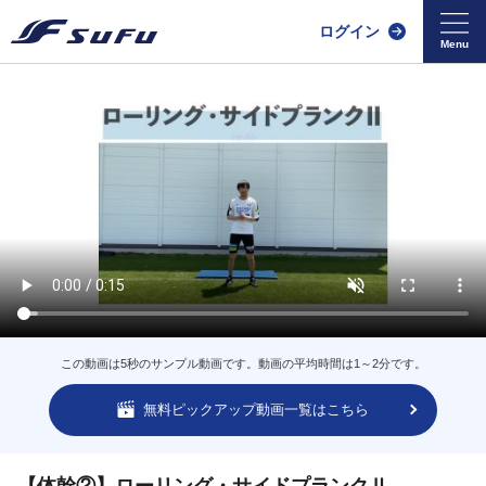
ログイン
この動画は5秒のサンプル動画です。動画の平均時間は1～2分です。
無料ピックアップ動画一覧はこちら