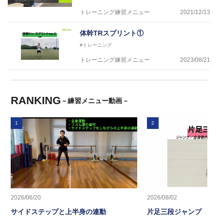
トレーニング練習メニュー
2021/12/13
体幹TRスプリント①
#トレーニング
トレーニング練習メニュー
2023/08/21
RANKING
－練習メニュー動画－
1
2
2026/06/20
2026/08/02
サイドステップと上半身の連動
片足三段ジャンプ