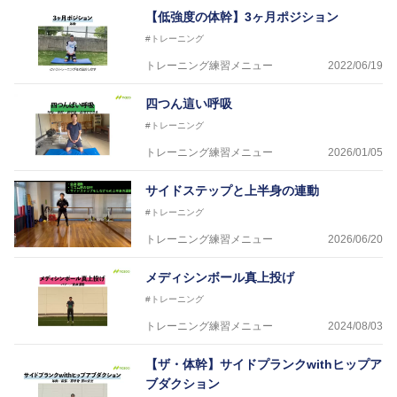
【低強度の体幹】3ヶ月ポジション
#トレーニング
トレーニング練習メニュー
2022/06/19
四つん這い呼吸
#トレーニング
トレーニング練習メニュー
2026/01/05
サイドステップと上半身の連動
#トレーニング
トレーニング練習メニュー
2026/06/20
メディシンボール真上投げ
#トレーニング
トレーニング練習メニュー
2024/08/03
【ザ・体幹】サイドプランクwithヒップア
ブダクション