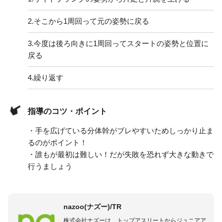
2.
そこから1周回って元の姿勢に戻る
3.
今度は後ろ向きに1周回ってスタートの姿勢と位置に
戻る
4.
繰り返す
指導のコツ・ポイント
・手を広げている分体幹がブレやすいためしっかり止ま
るのがポイント！
・誰もが最初は難しい！だが失敗を恐れず大きな動きで
行うましょう
nazoo(ナズー)/TR
株式会社ナズーは、トップアスリートからジュニアア