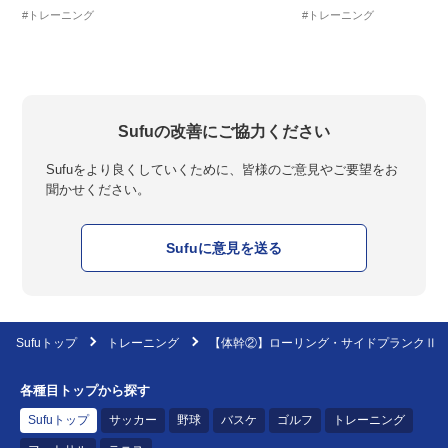
#トレーニング
#トレーニング
Sufuの改善にご協力ください
Sufuをより良くしていくために、皆様のご意見やご要望をお
聞かせください。
Sufuに意見を送る
Sufuトップ
トレーニング
【体幹②】ローリング・サイドプランクⅡ
各種目トップから探す
Sufuトップ
サッカー
野球
バスケ
ゴルフ
トレーニング