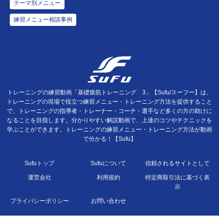
テーマ別メニュー
練習メニュー相談事例
トレーニングの練習動画「基礎腹筋トレーニング 3」【Sufu/スーフー】は、
トレーニングの現場で役立つ練習メニュー・トレーニング方法を提供すること
で、トレーニングの指導者・トレーナー・コーチ・選手など多くの方の助けに
なることを目指します。分かりやすい解説動画で、上達のコツやテクニックを
学ぶことができます。トレーニングの練習メニュー・トレーニング方法が動画
で分かる！【Sufu】
Sufuトップ
Sufuについて
信頼されるサイトとして
運営会社
利用規約
特定商取引法に基づく表
示
プライバシーポリシー
お問い合わせ