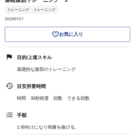
基礎腹筋トレーニング 3
トレーニング
トレーニング
2019/07/17
お気に入り
目的/上達スキル
基礎的な腹部のトレーニング
目安所要時間
時間 30秒程度 回数 できる回数
手順
1.
仰向けになり両膝を曲げる。