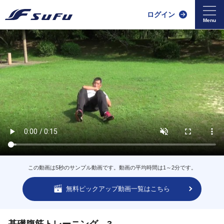
ログイン
この動画は5秒のサンプル動画です。動画の平均時間は1～2分です。
無料ピックアップ動画一覧はこちら