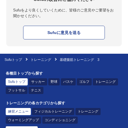
Sufuをより良くしていくために、皆様のご意見やご要望をお
聞かせください。
Sufuに意見を送る
Sufuトップ
トレーニング
基礎腹筋トレーニング 3
各種目トップから探す
Sufuトップ
サッカー
野球
バスケ
ゴルフ
トレーニング
フットサル
テニス
トレーニングの各カテゴリから探す
練習メニュー
フィジカルトレーニング
トレーニング
ウォーミングアップ
コンディショニング