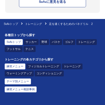
Sufuに意見を送る
Sufuトップ
トレーニング
足を速くするためのバネドリル 2
各種目トップから探す
Sufuトップ
サッカー
野球
バスケ
ゴルフ
トレーニング
フットサル
テニス
トレーニングの各カテゴリから探す
練習メニュー
フィジカルトレーニング
トレーニング
ウォーミングアップ
コンディショニング
テーマ別メニュー
練習メニュー相談事例