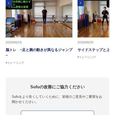
1
2
2026/06/19
2026/06/20
脳トレ ~足と腕の動きが異なるジャンプ
サイドステップと上半
~
#トレーニング
#トレーニング
Sufuの改善にご協力ください
Sufuをより良くしていくために、皆様のご意見やご要望をお
聞かせください。