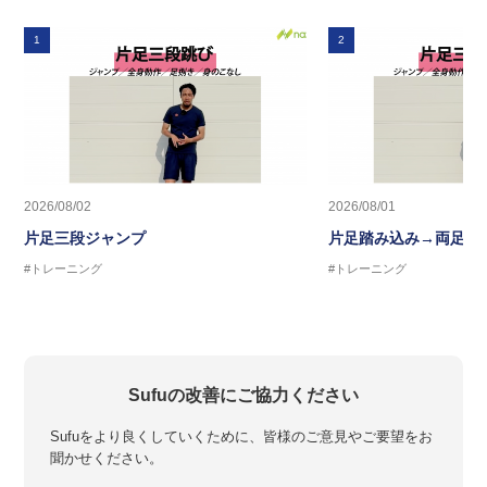
1
2
2026/08/02
2026/08/01
片足三段ジャンプ
片足踏み込み→両足ジ
#トレーニング
#トレーニング
Sufuの改善にご協力ください
Sufuをより良くしていくために、皆様のご意見やご要望をお
聞かせください。