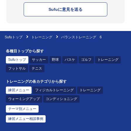
Sufuに意見を送る
Sufuトップ
トレーニング
バランストレーニング 6
各種目トップから探す
Sufuトップ
サッカー
野球
バスケ
ゴルフ
トレーニング
フットサル
テニス
トレーニングの各カテゴリから探す
練習メニュー
フィジカルトレーニング
トレーニング
ウォーミングアップ
コンディショニング
テーマ別メニュー
練習メニュー相談事例