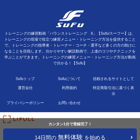
トレーニングの練習動画「バランストレーニング 6」【Sufu/スーフー】は、
トレーニングの現場で役立つ練習メニュー・トレーニング方法を提供すること
で、トレーニングの指導者・トレーナー・コーチ・選手など多くの方の助けに
なることを目指します。分かりやすい解説動画で、上達のコツやテクニックを
学ぶことができます。トレーニングの練習メニュー・トレーニング方法が動画
で分かる！【Sufu】
Sufuトップ
Sufuについて
信頼されるサイトとして
運営会社
利用規約
特定商取引法に基づく表
示
プライバシーポリシー
お問い合わせ
カンタン1分で登録完了！
無料体験
14日間の
を始める