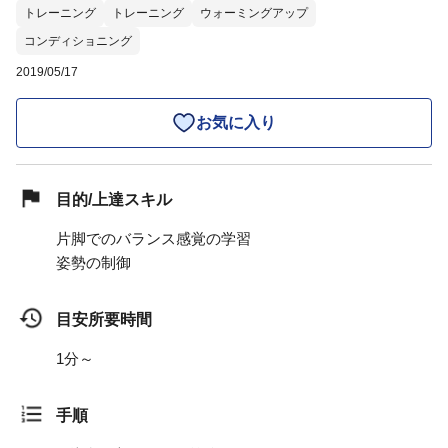
トレーニング
トレーニング
ウォーミングアップ
コンディショニング
2019/05/17
お気に入り
目的/上達スキル
片脚でのバランス感覚の学習
姿勢の制御
目安所要時間
1分～
手順