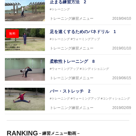
止まる練習方法 2
#トレーニング
トレーニング練習メニュー
2019/04/10
足を速くするためのバネドリル 1
無料
#トレーニング
#ウォーミングアップ
トレーニング練習メニュー
2019/01/10
柔軟性トレーニング 8
#ウォーミングアップ
#コンディショニング
トレーニング練習メニュー
2019/06/15
バー・ストレッチ 2
#トレーニング
#ウォーミングアップ
#コンディショニング
トレーニング練習メニュー
2019/02/09
RANKING
－練習メニュー動画－