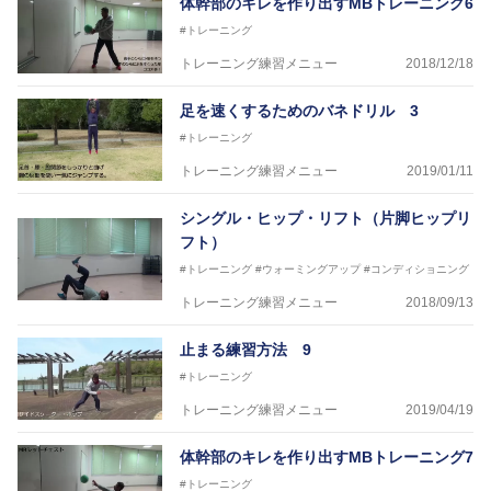
体幹部のキレを作り出すMBトレーニング6
#トレーニング
トレーニング練習メニュー
2018/12/18
足を速くするためのバネドリル 3
#トレーニング
トレーニング練習メニュー
2019/01/11
シングル・ヒップ・リフト（片脚ヒップリ
フト）
#トレーニング
#ウォーミングアップ
#コンディショニング
トレーニング練習メニュー
2018/09/13
止まる練習方法 9
#トレーニング
トレーニング練習メニュー
2019/04/19
体幹部のキレを作り出すMBトレーニング7
#トレーニング