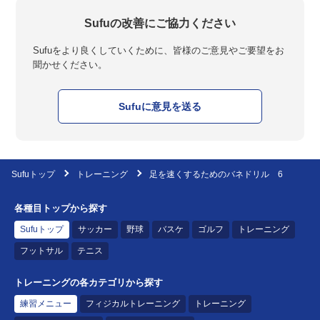
Sufuの改善にご協力ください
Sufuをより良くしていくために、皆様のご意見やご要望をお
聞かせください。
Sufuに意見を送る
Sufuトップ
トレーニング
足を速くするためのバネドリル 6
各種目トップから探す
Sufuトップ
サッカー
野球
バスケ
ゴルフ
トレーニング
フットサル
テニス
トレーニングの各カテゴリから探す
練習メニュー
フィジカルトレーニング
トレーニング