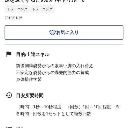
足を速くするためのバネドリル 6
トレーニング
トレーニング
2019/01/15
お気に入り
目的/上達スキル
前後開脚姿勢からの素早い脚の入れ替え
不安定な姿勢からの爆発的筋力の養成
身体操作学習
目安所要時間
（時間）1秒～10秒程度 （回数）1回～10回程度 ※
各時間・回数を1セットとして複数回数