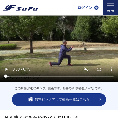
ログイン
この動画は5秒のサンプル動画です。動画の平均時間は1～2分です。
無料ピックアップ動画一覧はこちら