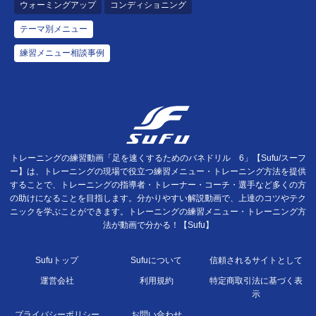
ウォーミングアップ
コンディショニング
テーマ別メニュー
練習メニュー相談事例
トレーニングの練習動画「足を速くするためのバネドリル 6」【Sufu/スーフ
ー】は、トレーニングの現場で役立つ練習メニュー・トレーニング方法を提供
することで、トレーニングの指導者・トレーナー・コーチ・選手など多くの方
の助けになることを目指します。分かりやすい解説動画で、上達のコツやテク
ニックを学ぶことができます。トレーニングの練習メニュー・トレーニング方
法が動画で分かる！【Sufu】
Sufuトップ
Sufuについて
信頼されるサイトとして
運営会社
利用規約
特定商取引法に基づく表
示
プライバシーポリシー
お問い合わせ