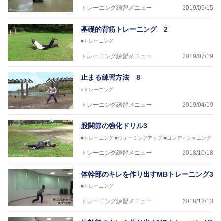
トレーニング練習メニュー
2019/05/15
～豊かな環境がなくても工夫次第で
強化が出来る内容を～
基礎的背筋トレーニング 2
#トレーニング
トレーニング練習メニュー
2019/07/19
止まる練習方法 8
#トレーニング
トレーニング練習メニュー
2019/04/19
股関節の強化ドリル3
#トレーニング
#ウォーミングアップ
#コンディショニング
トレーニング練習メニュー
2018/10/18
体幹部のキレを作り出すMBトレーニング3
#トレーニング
トレーニング練習メニュー
2018/12/13