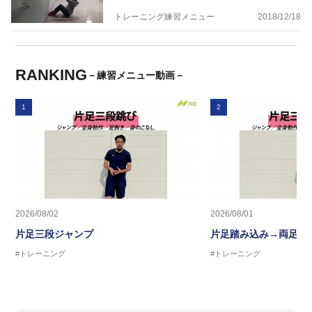
トレーニング練習メニュー
2018/12/18
RANKING
－練習メニュー動画－
1
2
2026/08/02
2026/08/01
片足三段ジャンプ
片足踏み込み→両足ジ
#トレーニング
#トレーニング