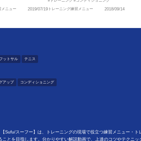
#トレーニング
#コンディショニング
習メニュー
2019/07/19
トレーニング練習メニュー
2018/09/14
フットサル
テニス
グアップ
コンディショニング
【Sufu/スーフー】は、トレーニングの現場で役立つ練習メニュー・
ることを目指します。分かりやすい解説動画で、上達のコツやテクニッ