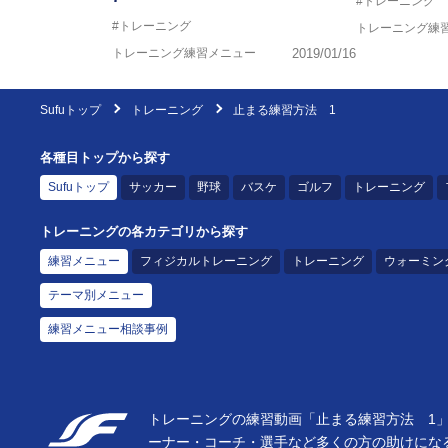
#トレーニング
#トレーニング
トレーニング練
トレーニング練習メニュー
2019/01/16
Sufuトップ
トレーニング
止まる練習方法 1
各種目トップから探す
Sufuトップ
サッカー
野球
バスケ
ゴルフ
トレーニング
トレーニングの各カテゴリから探す
練習メニュー
フィジカルトレーニング
トレーニング
ウォーミン
テーマ別メニュー
練習メニュー相談事例
トレーニングの練習動画「止まる練習方法 1」
ーナー・コーチ・選手など多くの方の助けにな