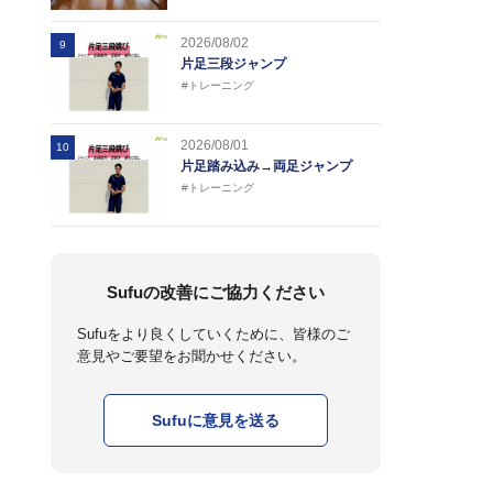
2026/08/02
9
片足三段ジャンプ
#トレーニング
2026/08/01
10
片足踏み込み→両足ジャンプ
#トレーニング
Sufuの改善にご協力ください
Sufuをより良くしていくために、皆様のご
意見やご要望をお聞かせください。
Sufuに意見を送る