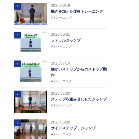
2026/06/19
4
動きを加えた体幹トレーニング
#トレーニング
2026/05/31
5
ラテラルジャンプ
#トレーニング
2026/07/14
6
細かいステップからのストップ動
作
#トレーニング
2026/01/20
7
ステップを組み合わせたジャンプ
#トレーニング
2026/05/20
8
サイドステップ・ジャンプ
#トレーニング