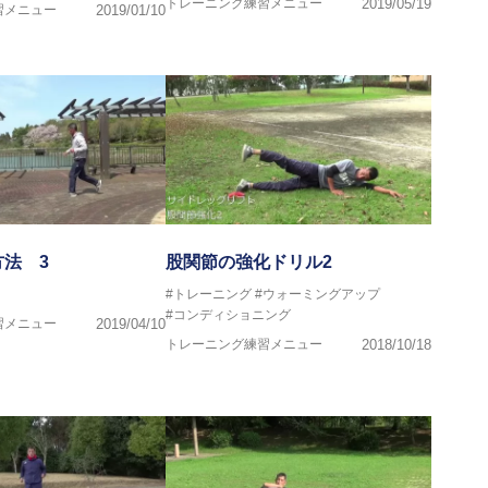
トレーニング練習メニュー
2019/05/19
導者協会 JATI?ATI
習メニュー
2019/01/10
で
法 3
股関節の強化ドリル2
#トレーニング
#ウォーミングアップ
#コンディショニング
習メニュー
2019/04/10
トレーニング練習メニュー
2018/10/18