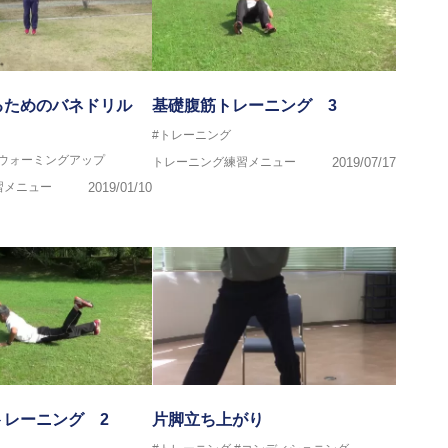
るためのバネドリル
基礎腹筋トレーニング 3
#トレーニング
#ウォーミングアップ
トレーニング練習メニュー
2019/07/17
習メニュー
2019/01/10
トレーニング 2
片脚立ち上がり