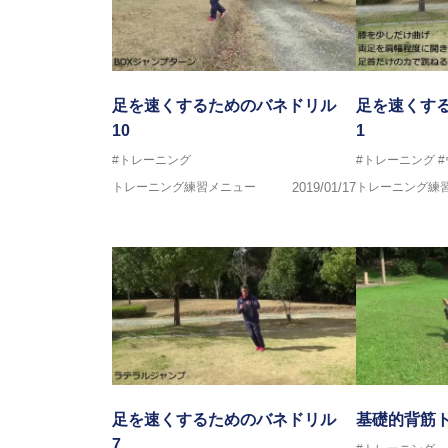
足を速くするためのバネドリル
足を速くす
10
1
#トレーニング
#トレーニング
トレーニング練習メニュー
2019/01/17
トレーニング練
足を速くするためのバネドリル
基礎的背筋
7