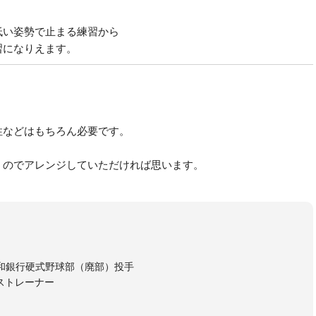
低い姿勢で止まる練習から
習になりえます。
性などはもちろん必要です。
うのでアレンジしていただければ思います。
和銀行硬式野球部（廃部）投手
ストレーナー