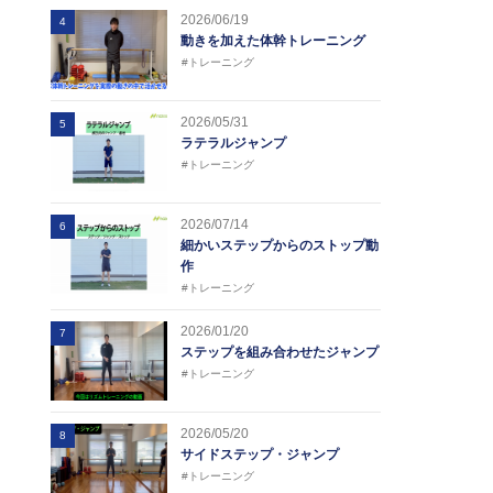
2026/06/19
4
動きを加えた体幹トレーニング
#トレーニング
2026/05/31
5
ラテラルジャンプ
#トレーニング
2026/07/14
6
細かいステップからのストップ動
作
#トレーニング
2026/01/20
7
ステップを組み合わせたジャンプ
#トレーニング
2026/05/20
8
サイドステップ・ジャンプ
#トレーニング