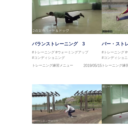
バランストレーニング 3
バー・ストレ
#トレーニング
#ウォーミングアップ
#トレーニング
#コンディショニング
#コンディショニ
トレーニング練習メニュー
2019/05/15
トレーニング練