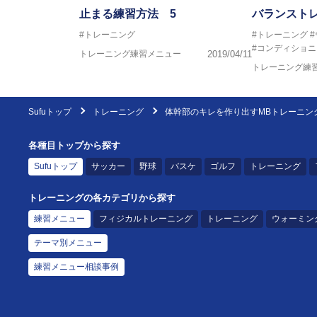
止まる練習方法 5
バランスト
#トレーニング
#トレーニング
#コンディショニ
トレーニング練習メニュー
2019/04/11
トレーニング練
Sufuトップ
トレーニング
体幹部のキレを作り出すMBトレーニン
各種目トップから探す
Sufuトップ
サッカー
野球
バスケ
ゴルフ
トレーニング
トレーニングの各カテゴリから探す
練習メニュー
フィジカルトレーニング
トレーニング
ウォーミン
テーマ別メニュー
練習メニュー相談事例