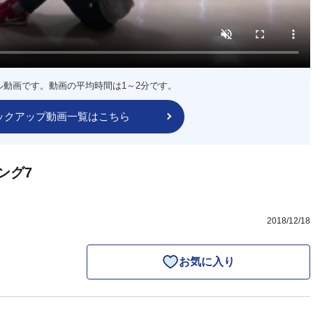
ル動画です。動画の平均時間は1～2分です。
ックアップ動画一覧はこちら
ング7
2018/12/18
お気に入り