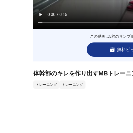
この動画は5秒のサンプ
無料ピ
体幹部のキレを作り出すMBトレーニ
トレーニング
トレーニング