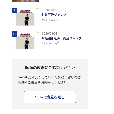
2026/08/02
9
片足三段ジャンプ
#トレーニング
2026/08/01
10
片足踏み込み→両足ジャンプ
#トレーニング
Sufuの改善にご協力ください
Sufuをより良くしていくために、皆様のご
意見やご要望をお聞かせください。
Sufuに意見を送る