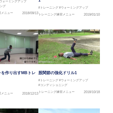
1
#ウォーミングアップ
ング
#トレーニング
#ウォーミングアップ
プログラマー
習メニュー
2018/09/13
導者協会 JATI?ATI
トレーニング練習メニュー
2019/01/10
で
レを作り出すMBトレ
股関節の強化ドリル1
#トレーニング
#ウォーミングアップ
#コンディショニング
トレーニング練習メニュー
2018/10/18
習メニュー
2018/12/13