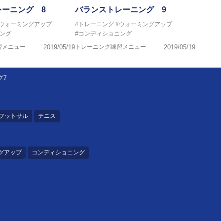
レーニング 8
バランストレーニング 9
#ウォーミングアップ
#トレーニング
#ウォーミングアップ
ング
#コンディショニング
習メニュー
2019/05/19
トレーニング練習メニュー
2019/05/19
グ7
フットサル
テニス
グアップ
コンディショニング