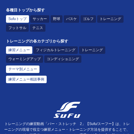
各種目トップから探す
Sufuトップ
サッカー
野球
バスケ
ゴルフ
トレーニング
フットサル
テニス
トレーニングの各カテゴリから探す
練習メニュー
フィジカルトレーニング
トレーニング
ウォーミングアップ
コンディショニング
テーマ別メニュー
練習メニュー相談事例
トレーニングの練習動画「バー・ストレッチ 2」【Sufu/スーフー】は、トレ
ーニングの現場で役立つ練習メニュー・トレーニング方法を提供することで、