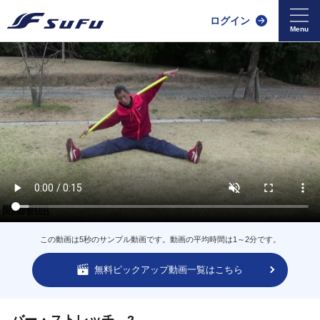
ログイン
この動画は5秒のサンプル動画です。動画の平均時間は1～2分です。
無料ピックアップ動画一覧はこちら