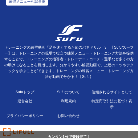
練習メニュー相談事例
トレーニングの練習動画「足を速くするためのバネドリル 3」【Sufu/スーフ
ー】は、トレーニングの現場で役立つ練習メニュー・トレーニング方法を提供
することで、トレーニングの指導者・トレーナー・コーチ・選手など多くの方
の助けになることを目指します。分かりやすい解説動画で、上達のコツやテク
ニックを学ぶことができます。トレーニングの練習メニュー・トレーニング方
法が動画で分かる！【Sufu】
Sufuトップ
Sufuについて
信頼されるサイトとして
運営会社
利用規約
特定商取引法に基づく表
示
プライバシーポリシー
お問い合わせ
カンタン1分で登録完了！