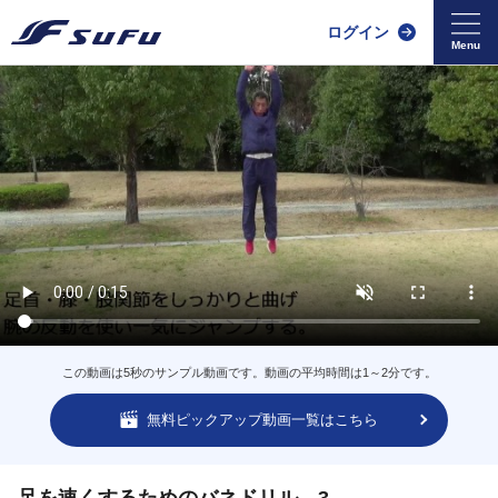
ログイン
この動画は5秒のサンプル動画です。動画の平均時間は1～2分です。
無料ピックアップ動画一覧はこちら