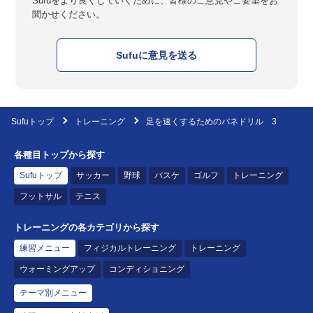
Sufuをより良くしていくために、皆様のご意見やご要望をお
聞かせください。
Sufuに意見を送る
Sufuトップ
トレーニング
足を速くするためのバネドリル 3
各種目トップから探す
Sufuトップ
サッカー
野球
バスケ
ゴルフ
トレーニング
フットサル
テニス
トレーニングの各カテゴリから探す
練習メニュー
フィジカルトレーニング
トレーニング
ウォーミングアップ
コンディショニング
テーマ別メニュー