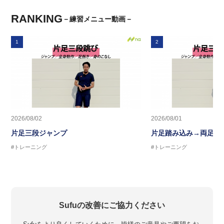
RANKING
－練習メニュー動画－
1
2
2026/08/02
2026/08/01
片足三段ジャンプ
片足踏み込み→両足ジ
#トレーニング
#トレーニング
Sufuの改善にご協力ください