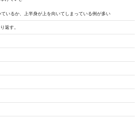
いているか、上半身が上を向いてしまっている例が多い
繰り返す。