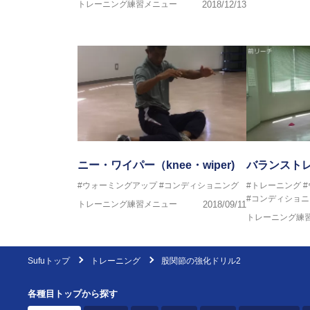
トレーニング練習メニュー
2018/12/13
ニー・ワイパー（knee・wiper)
バランスト
#ウォーミングアップ
#コンディショニング
#トレーニング
#コンディショニ
トレーニング練習メニュー
2018/09/11
トレーニング練
Sufuトップ
トレーニング
股関節の強化ドリル2
各種目トップから探す