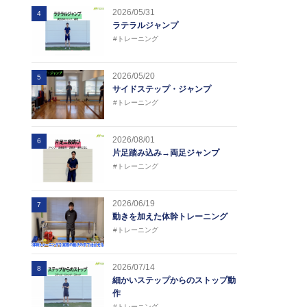
2026/05/31
4
ラテラルジャンプ
#トレーニング
2026/05/20
5
サイドステップ・ジャンプ
#トレーニング
2026/08/01
6
片足踏み込み→両足ジャンプ
#トレーニング
2026/06/19
7
動きを加えた体幹トレーニング
#トレーニング
2026/07/14
8
細かいステップからのストップ動
作
#トレーニング