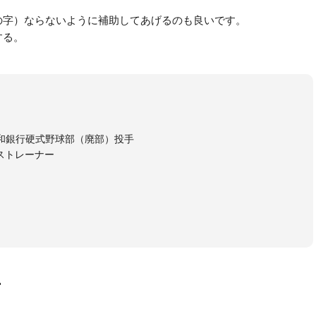
の字）ならないように補助してあげるのも良いです。
する。
和銀行硬式野球部（廃部）投手
ストレーナー
画