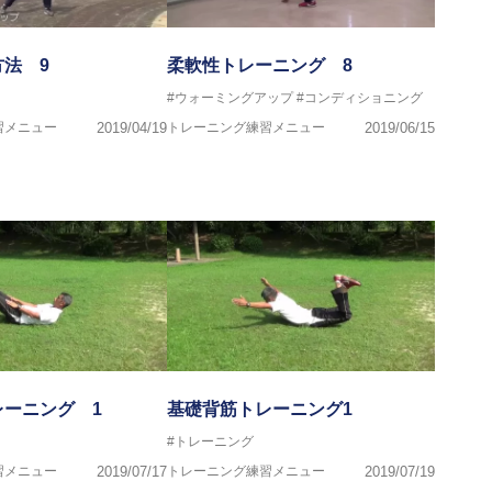
法 9
柔軟性トレーニング 8
#ウォーミングアップ
#コンディショニング
習メニュー
2019/04/19
トレーニング練習メニュー
2019/06/15
レーニング 1
基礎背筋トレーニング1
#トレーニング
習メニュー
2019/07/17
トレーニング練習メニュー
2019/07/19