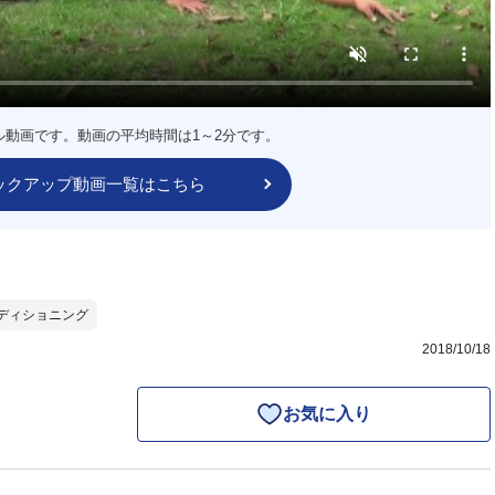
ル動画です。動画の平均時間は1～2分です。
ックアップ動画一覧はこちら
ディショニング
2018/10/18
お気に入り