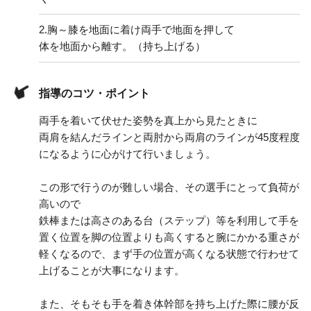
2.
胸～膝を地面に着け両手で地面を押して
体を地面から離す。（持ち上げる）
指導のコツ・ポイント
両手を着いて伏せた姿勢を真上から見たときに
両肩を結んだラインと両肘から両肩のラインが45度程度
になるように心がけて行いましょう。
この形で行うのが難しい場合、その選手にとって負荷が
高いので
鉄棒または高さのある台（ステップ）等を利用して手を
置く位置を脚の位置よりも高くすると腕にかかる重さが
軽くなるので、まず手の位置が高くなる状態で行わせて
上げることが大事になります。
また、そもそも手を着き体幹部を持ち上げた際に腰が反