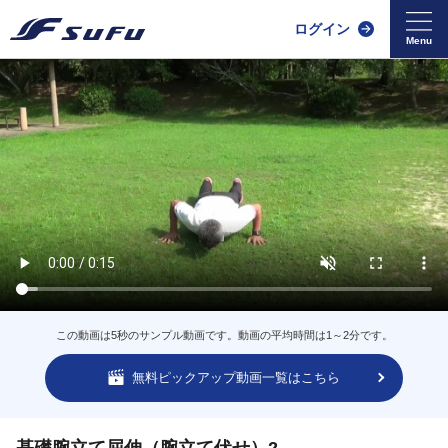
ログイン
この動画は5秒のサンプル動画です。動画の平均時間は1～2分です。
無料ピックアップ動画一覧はこちら