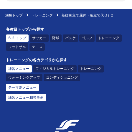
Sufuトップ
トレーニング
基礎腕立て屈伸（腕立て伏せ）2
各種目トップから探す
Sufuトップ
サッカー
野球
バスケ
ゴルフ
トレーニング
フットサル
テニス
トレーニングの各カテゴリから探す
練習メニュー
フィジカルトレーニング
トレーニング
ウォーミングアップ
コンディショニング
テーマ別メニュー
練習メニュー相談事例