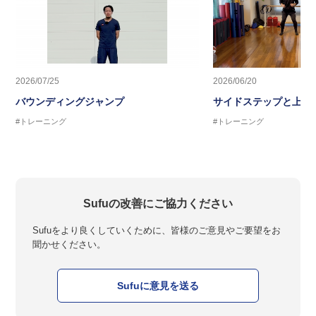
2026/07/25
2026/06/20
バウンディングジャンプ
サイドステップと上半
#トレーニング
#トレーニング
Sufuの改善にご協力ください
Sufuをより良くしていくために、皆様のご意見やご要望をお
聞かせください。
Sufuに意見を送る