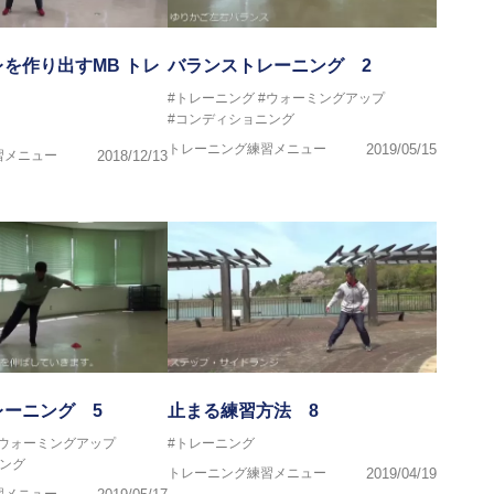
を作り出すMB トレ
バランストレーニング 2
#トレーニング
#ウォーミングアップ
#コンディショニング
トレーニング練習メニュー
2019/05/15
習メニュー
2018/12/13
レーニング 5
止まる練習方法 8
#ウォーミングアップ
#トレーニング
ング
トレーニング練習メニュー
2019/04/19