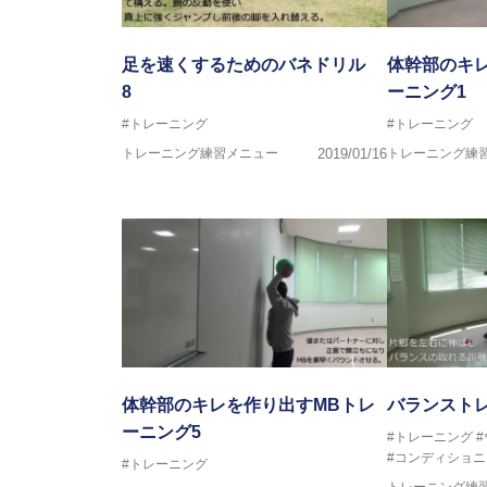
足を速くするためのバネドリル
体幹部のキレ
8
ーニング1
#トレーニング
#トレーニング
トレーニング練習メニュー
2019/01/16
トレーニング練
体幹部のキレを作り出すMBトレ
バランスト
ーニング5
#トレーニング
#コンディショニ
#トレーニング