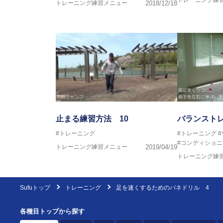
トレーニング練
トレーニング練習メニュー
2018/12/18
止まる練習方法 10
バランスト
#トレーニング
#トレーニング
#コンディショニ
トレーニング練習メニュー
2019/04/19
トレーニング練
Sufuトップ
トレーニング
足を速くするためのバネドリル 4
各種目トップから探す