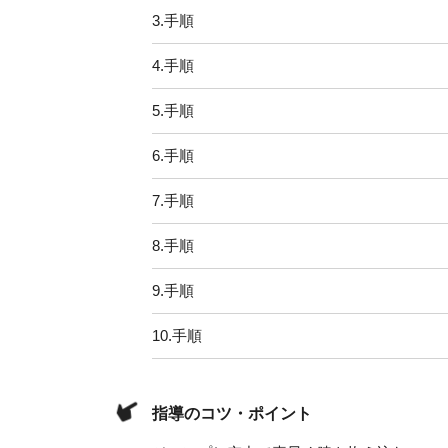
3.
手順
4.
手順
5.
手順
6.
手順
7.
手順
8.
手順
9.
手順
10.
手順
指導のコツ・ポイント