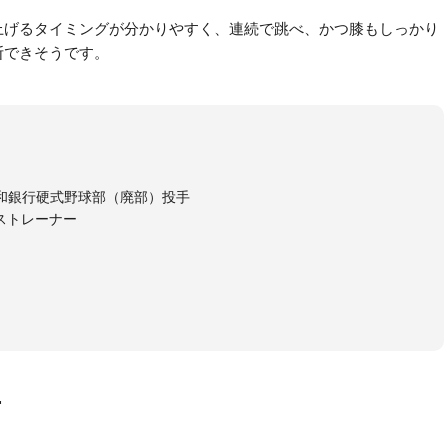
上げるタイミングが分かりやすく、連続で跳べ、かつ膝もしっかり
断できそうです。
和銀行硬式野球部（廃部）投手
ストレーナー
画