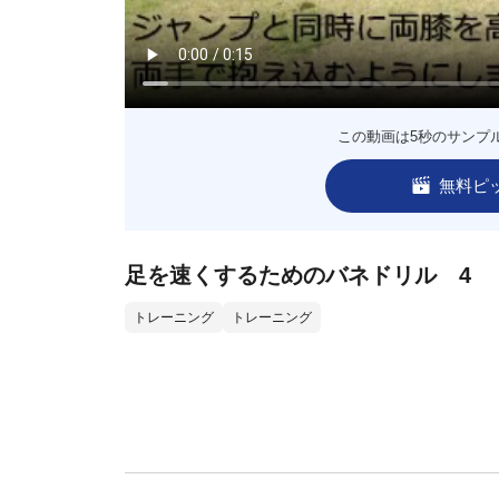
この動画は5秒のサンプ
無料ピ
足を速くするためのバネドリル 4
トレーニング
トレーニング