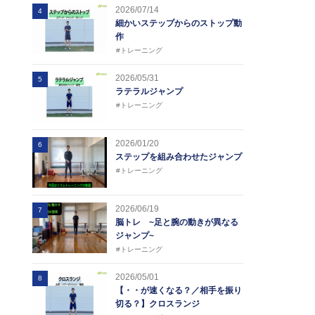
2026/07/14
4
細かいステップからのストップ動
作
#トレーニング
2026/05/31
5
ラテラルジャンプ
#トレーニング
2026/01/20
6
ステップを組み合わせたジャンプ
#トレーニング
2026/06/19
7
脳トレ ~足と腕の動きが異なる
ジャンプ~
#トレーニング
2026/05/01
8
【・・が速くなる？／相手を振り
切る？】クロスランジ