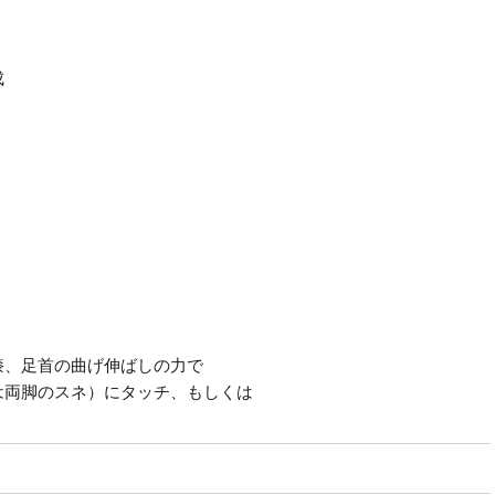
成
膝、足首の曲げ伸ばしの力で
は両脚のスネ）にタッチ、もしくは