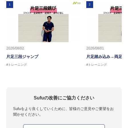
1
2
2026/08/02
2026/08/01
片足三段ジャンプ
片足踏み込み→両足ジ
#トレーニング
#トレーニング
Sufuの改善にご協力ください
Sufuをより良くしていくために、皆様のご意見やご要望をお
聞かせください。