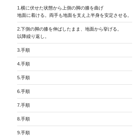
1.
横に伏せた状態から上側の脚の膝を曲げ
地面に着ける。両手も地面を支え上半身を安定させる。
2.
下側の脚の膝を伸ばしたまま、地面から挙げる。
以降繰り返し。
3.
手順
4.
手順
5.
手順
6.
手順
7.
手順
8.
手順
9.
手順