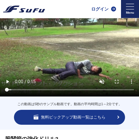
ログイン
この動画は5秒のサンプル動画です。動画の平均時間は1～2分です。
無料ピックアップ動画一覧はこちら