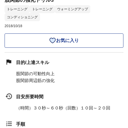
股関節の強化ドリル3
トレーニング
トレーニング
ウォーミングアップ
コンディショニング
2018/10/18
お気に入り
目的/上達スキル
股関節の可動性向上
股関節周辺筋の強化
目安所要時間
（時間）３０秒～６０秒（回数）１０回～２０回
手順