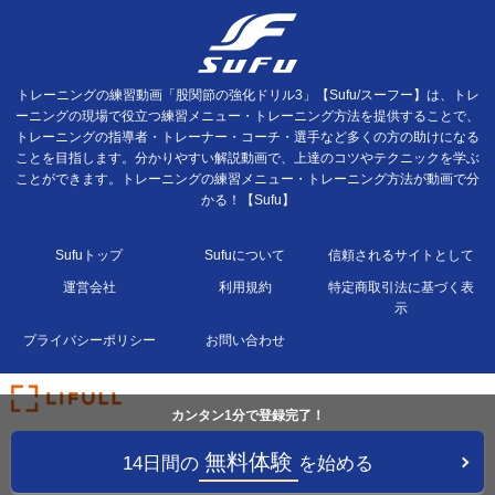
トレーニングの練習動画「股関節の強化ドリル3」【Sufu/スーフー】は、トレ
ーニングの現場で役立つ練習メニュー・トレーニング方法を提供することで、
トレーニングの指導者・トレーナー・コーチ・選手など多くの方の助けになる
ことを目指します。分かりやすい解説動画で、上達のコツやテクニックを学ぶ
ことができます。トレーニングの練習メニュー・トレーニング方法が動画で分
かる！【Sufu】
Sufuトップ
Sufuについて
信頼されるサイトとして
運営会社
利用規約
特定商取引法に基づく表
示
プライバシーポリシー
お問い合わせ
カンタン1分で登録完了！
無料体験
14日間の
を始める