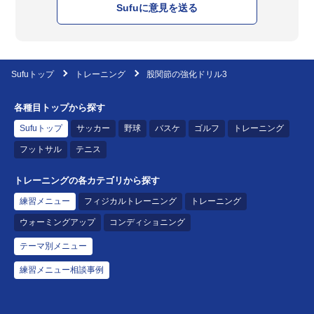
Sufuに意見を送る
Sufuトップ
トレーニング
股関節の強化ドリル3
各種目トップから探す
Sufuトップ
サッカー
野球
バスケ
ゴルフ
トレーニング
フットサル
テニス
トレーニングの各カテゴリから探す
練習メニュー
フィジカルトレーニング
トレーニング
ウォーミングアップ
コンディショニング
テーマ別メニュー
練習メニュー相談事例