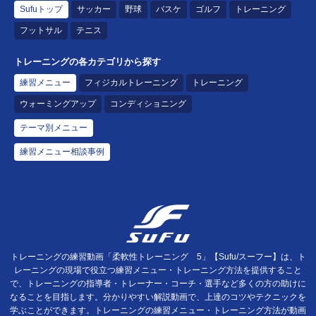
Sufuトップ
サッカー
野球
バスケ
ゴルフ
トレーニング
フットサル
テニス
トレーニングの各カテゴリから探す
練習メニュー
フィジカルトレーニング
トレーニング
ウォーミングアップ
コンディショニング
テーマ別メニュー
練習メニュー相談事例
トレーニングの練習動画「柔軟性トレーニング 5」【Sufu/スーフー】は、ト
レーニングの現場で役立つ練習メニュー・トレーニング方法を提供すること
で、トレーニングの指導者・トレーナー・コーチ・選手など多くの方の助けに
なることを目指します。分かりやすい解説動画で、上達のコツやテクニックを
学ぶことができます。トレーニングの練習メニュー・トレーニング方法が動画