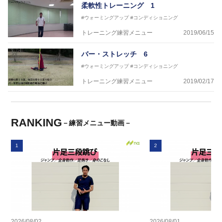
柔軟性トレーニング 1
#ウォーミングアップ
#コンディショニング
トレーニング練習メニュー
2019/06/15
バー・ストレッチ 6
#ウォーミングアップ
#コンディショニング
トレーニング練習メニュー
2019/02/17
RANKING
－練習メニュー動画－
1
2
2026/08/02
2026/08/01