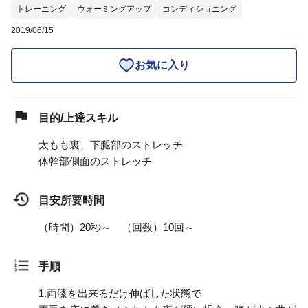
トレーニング
ウォーミングアップ
コンディショニング
2019/06/15
お気に入り
目的/上達スキル
太もも裏、下腿部のストレッチ
体幹部側面のストレッチ
目安所要時間
（時間）20秒～ （回数）10回～
手順
1.
両膝を出来るだけ伸ばした状態で