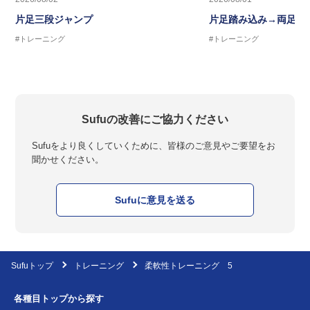
片足三段ジャンプ
片足踏み込み→両足ジ
#トレーニング
#トレーニング
Sufuの改善にご協力ください
Sufuをより良くしていくために、皆様のご意見やご要望をお
聞かせください。
Sufuに意見を送る
Sufuトップ
トレーニング
柔軟性トレーニング 5
各種目トップから探す