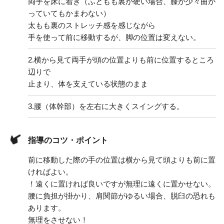
両手を床に着き（ふともも裏が硬い場合、膝が少々曲が
っていてもかまわない）
太もも裏のストレッチ感を感じながら
手を使って前に移動するが、脚の位置は変えない。
2.
横から見て両手が頭の位置よりも前に位置するところ
辺りで
止まり、体を支えている状態のまま
3.
腰（体幹部）を左右に大きくスイングする。
指導のコツ・ポイント
前に移動した際の手の位置は横から見て頭よりも前に置
ければよい。
！遠くに置ければ良いですが無理に遠くに置かせない。
腰に負担が掛かり、肩関節がゆるい場合、脱臼の恐れも
あります。
無理をさせない！