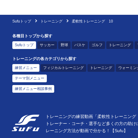
Sufuトップ
トレーニング
柔軟性トレーニング 10
各種目トップから探す
Sufuトップ
サッカー
野球
バスケ
ゴルフ
トレーニング
トレーニングの各カテゴリから探す
練習メニュー
フィジカルトレーニング
トレーニング
ウォーミン
テーマ別メニュー
練習メニュー相談事例
トレーニングの練習動画「柔軟性トレーニング 
トレーナー・コーチ・選手など多くの方の助け
レーニング方法が動画で分かる！【Sufu】