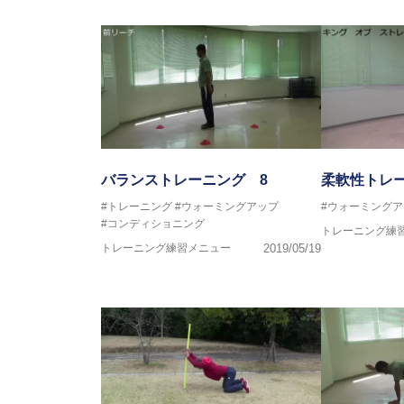
～豊かな環境がなくても工夫次第
強化が出来る内容を～
バランストレーニング 8
柔軟性トレ
#トレーニング
#ウォーミングアップ
#ウォーミングア
#コンディショニング
トレーニング練
トレーニング練習メニュー
2019/05/19