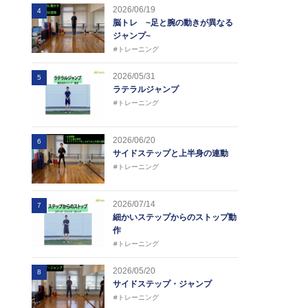
2026/06/19
4
脳トレ ~足と腕の動きが異なる
ジャンプ~
#トレーニング
2026/05/31
5
ラテラルジャンプ
#トレーニング
2026/06/20
6
サイドステップと上半身の連動
#トレーニング
2026/07/14
7
細かいステップからのストップ動
作
#トレーニング
2026/05/20
8
サイドステップ・ジャンプ
#トレーニング