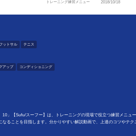
トレーニング練習メニュー
2018/10/18
フットサル
テニス
グアップ
コンディショニング
10」【Sufu/スーフー】は、トレーニングの現場で役立つ練習メニ
になることを目指します。分かりやすい解説動画で、上達のコツやテク