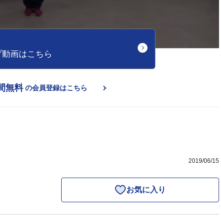
プ動画はこちら
間無料
の会員登録はこちら
2019/06/15
お気に入り