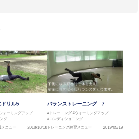
画
トボール部
ドリル5
バランストレーニング 7
#ウォーミングアップ
#トレーニング
#ウォーミングアップ
ング
#コンディショニング
プログラマー
習メニュー
2018/10/18
トレーニング練習メニュー
2019/05/19
導者協会 JATI?ATI