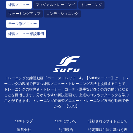
練習メニュー
フィジカルトレーニング
トレーニング
ウォーミングアップ
コンディショニング
テーマ別メニュー
練習メニュー相談事例
トレーニングの練習動画「バー・ストレッチ 4」【Sufu/スーフー】は、トレ
ーニングの現場で役立つ練習メニュー・トレーニング方法を提供することで、
トレーニングの指導者・トレーナー・コーチ・選手など多くの方の助けになる
ことを目指します。分かりやすい解説動画で、上達のコツやテクニックを学ぶ
ことができます。トレーニングの練習メニュー・トレーニング方法が動画で分
かる！【Sufu】
Sufuトップ
Sufuについて
信頼されるサイトとして
運営会社
利用規約
特定商取引法に基づく表