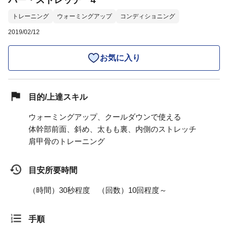
バー・ストレッチ 4
トレーニング
ウォーミングアップ
コンディショニング
2019/02/12
お気に入り
目的/上達スキル
ウォーミングアップ、クールダウンで使える
体幹部前面、斜め、太もも裏、内側のストレッチ
肩甲骨のトレーニング
目安所要時間
（時間）30秒程度 （回数）10回程度～
手順