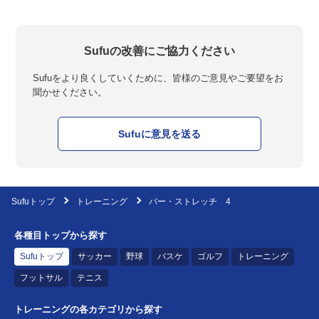
Sufuの改善にご協力ください
Sufuをより良くしていくために、皆様のご意見やご要望をお
聞かせください。
Sufuに意見を送る
Sufuトップ
トレーニング
バー・ストレッチ 4
各種目トップから探す
Sufuトップ
サッカー
野球
バスケ
ゴルフ
トレーニング
フットサル
テニス
トレーニングの各カテゴリから探す