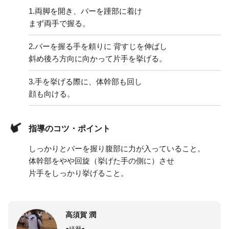
1.
両脚を開き、バーを踵部に着け
まず両手で握る。
2.
バーを握る手を頼りに 背すじを伸ばし
斜め後ろ方向に向かって片手を挙げる。
3.
手を挙げる際に、体幹部も回し
顔も向ける。
指導のコツ・ポイント
しっかりとバーを握り腹部に力が入っていること。
体幹部をやや回旋（挙げた手の側に）させ
片手をしっかり挙げること。
高須賀 潤