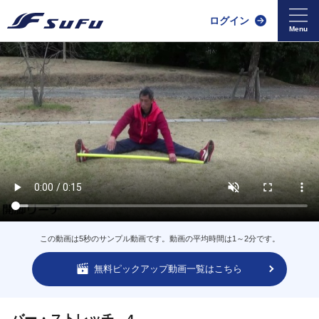
ログイン
この動画は5秒のサンプル動画です。動画の平均時間は1～2分です。
無料ピックアップ動画一覧はこちら