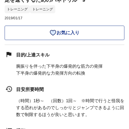
足を速くするためのバネドリル 9
トレーニング
トレーニング
2019/01/17
お気に入り
目的/上達スキル
腕振りを伴った下半身の爆発的な筋力の発揮
下半身の爆発的な力発揮方向の転換
目安所要時間
（時間）1秒～ （回数）1回～ ※時間で行うと怪我を
する恐れがあるのでしっかりとジャンプできるように回
数で制限するほうが良いと思います。