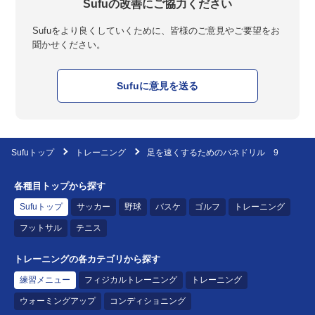
Sufuの改善にご協力ください
Sufuをより良くしていくために、皆様のご意見やご要望をお
聞かせください。
Sufuに意見を送る
Sufuトップ
トレーニング
足を速くするためのバネドリル 9
各種目トップから探す
Sufuトップ
サッカー
野球
バスケ
ゴルフ
トレーニング
フットサル
テニス
トレーニングの各カテゴリから探す
練習メニュー
フィジカルトレーニング
トレーニング
ウォーミングアップ
コンディショニング