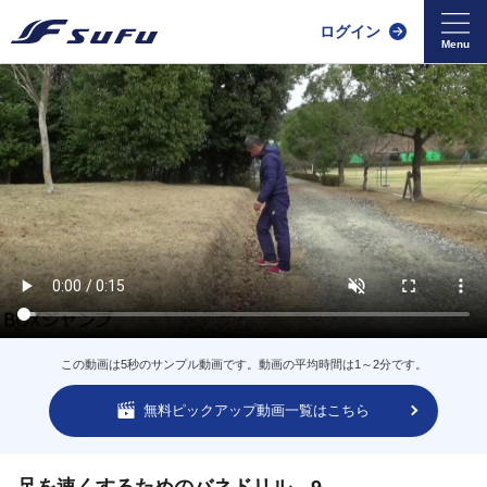
ログイン
この動画は5秒のサンプル動画です。動画の平均時間は1～2分です。
無料ピックアップ動画一覧はこちら