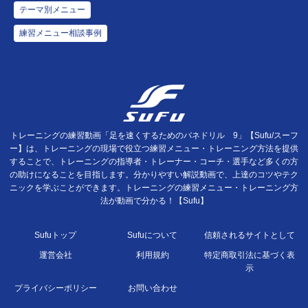
テーマ別メニュー
練習メニュー相談事例
トレーニングの練習動画「足を速くするためのバネドリル 9」【Sufu/スーフ
ー】は、トレーニングの現場で役立つ練習メニュー・トレーニング方法を提供
することで、トレーニングの指導者・トレーナー・コーチ・選手など多くの方
の助けになることを目指します。分かりやすい解説動画で、上達のコツやテク
ニックを学ぶことができます。トレーニングの練習メニュー・トレーニング方
法が動画で分かる！【Sufu】
Sufuトップ
Sufuについて
信頼されるサイトとして
運営会社
利用規約
特定商取引法に基づく表
示
プライバシーポリシー
お問い合わせ