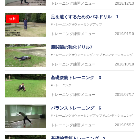
トレーニング練習メニュー
2018/12/13
～豊かな環境がなくても工夫次第で
強化が出来る内容を～
足を速くするためのバネドリル 1
無料
#トレーニング
#ウォーミングアップ
トレーニング練習メニュー
2019/01/10
股関節の強化ドリル7
#トレーニング
#ウォーミングアップ
#コンディショニング
トレーニング練習メニュー
2018/10/18
基礎腹筋トレーニング 3
#トレーニング
トレーニング練習メニュー
2019/07/17
バランストレーニング 6
#トレーニング
#ウォーミングアップ
#コンディショニング
トレーニング練習メニュー
2019/05/17
基礎的背筋トレーニング 2