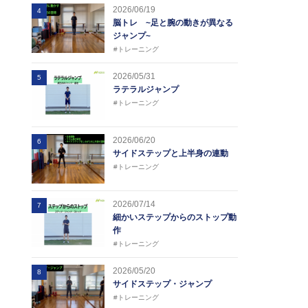
2026/06/19
4
脳トレ ~足と腕の動きが異なる
ジャンプ~
#トレーニング
2026/05/31
5
ラテラルジャンプ
#トレーニング
2026/06/20
6
サイドステップと上半身の連動
#トレーニング
2026/07/14
7
細かいステップからのストップ動
作
#トレーニング
2026/05/20
8
サイドステップ・ジャンプ
#トレーニング