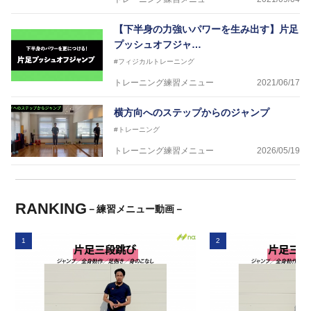
【下半身の力強いパワーを生み出す】片足
プッシュオフジャ…
#フィジカルトレーニング
トレーニング練習メニュー
2021/06/17
横方向へのステップからのジャンプ
#トレーニング
トレーニング練習メニュー
2026/05/19
RANKING
－練習メニュー動画－
1
2