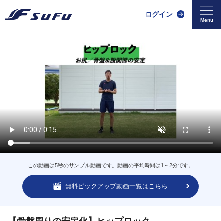
ログイン
この動画は5秒のサンプル動画です。動画の平均時間は1～2分です。
無料ピックアップ動画一覧はこちら