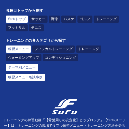
各種目トップから探す
Sufuトップ
サッカー
野球
バスケ
ゴルフ
トレーニング
フットサル
テニス
トレーニングの各カテゴリから探す
練習メニュー
フィジカルトレーニング
トレーニング
ウォーミングアップ
コンディショニング
テーマ別メニュー
練習メニュー相談事例
トレーニングの練習動画「【骨盤周りの安定化】ヒップロック」【Sufu/スーフ
ー】は、トレーニングの現場で役立つ練習メニュー・トレーニング方法を提供