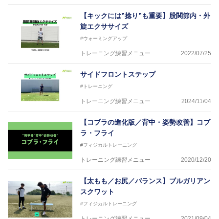
【キックには”捻り”も重要】股関節内・外
旋エクササイズ
#ウォーミングアップ
トレーニング練習メニュー
2022/07/25
サイドフロントステップ
#トレーニング
トレーニング練習メニュー
2024/11/04
【コブラの進化版／背中・姿勢改善】コブ
ラ・フライ
#フィジカルトレーニング
トレーニング練習メニュー
2020/12/20
【太もも／お尻／バランス】ブルガリアン
スクワット
#フィジカルトレーニング
トレーニング練習メニュー
2021/09/04