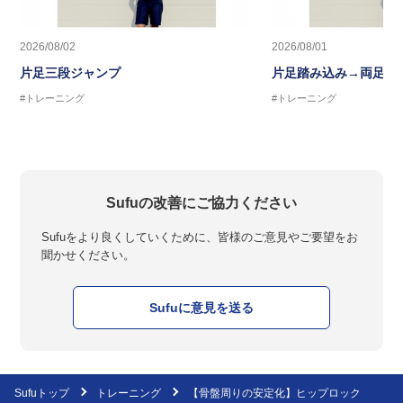
2026/08/02
2026/08/01
片足三段ジャンプ
片足踏み込み→両足ジ
#トレーニング
#トレーニング
Sufuの改善にご協力ください
Sufuをより良くしていくために、皆様のご意見やご要望をお
聞かせください。
Sufuに意見を送る
Sufuトップ
トレーニング
【骨盤周りの安定化】ヒップロック