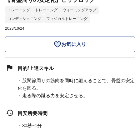
【骨盤周りの安定化】ヒップロック
トレーニング
トレーニング
ウォーミングアップ
コンディショニング
フィジカルトレーニング
2023/10/24
お気に入り
目的/上達スキル
・股関節周りの筋肉を同時に鍛えることで、骨盤の安定
化を図る。
・走る際の蹴る力を安定させる。
目安所要時間
・30秒~1分