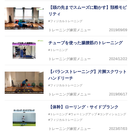
【頭の先までスムーズに動かす】頚椎モビ
リティ
#フィジカルトレーニング
トレーニング練習メニュー
2019/09/09
チューブを使った腸腰筋のトレーニング
#トレーニング
トレーニング練習メニュー
2024/12/22
【バランストレーニング】片脚スクワット
ハンドリーチ
#フィジカルトレーニング
トレーニング練習メニュー
2019/06/17
【体幹】ローリング・サイドプランク
#トレーニング
#ウォーミングアップ
#コンディショニング
#フィジカルトレーニング
トレーニング練習メニュー
2023/07/03