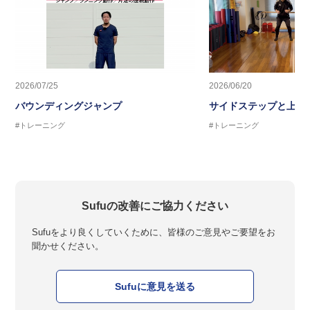
2026/07/25
2026/06/20
バウンディングジャンプ
サイドステップと上半
#トレーニング
#トレーニング
Sufuの改善にご協力ください
Sufuをより良くしていくために、皆様のご意見やご要望をお
聞かせください。
Sufuに意見を送る