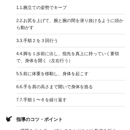
1.
1.腕立ての姿勢でキープ
2.
2.お尻を上げて、腕と腕の間を潜り抜けるように頭か
ら動かす
3.
3.手順２を３回行う
4.
4.脚を１歩前に出し、指先を真上に持っていく要領
で、身体を開く（左右行う）
5.
5.前に体重を移動し、身体を起こす
6.
6.手を肩の高さまで開いで身体を捻る
7.
7.手順１〜６を繰り返す
指導のコツ・ポイント