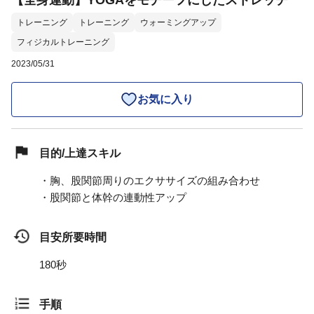
【全身運動】YOGAをモチーフにしたストレッチ
トレーニング
トレーニング
ウォーミングアップ
フィジカルトレーニング
2023/05/31
お気に入り
目的/上達スキル
・胸、股関節周りのエクササイズの組み合わせ
・股関節と体幹の連動性アップ
目安所要時間
180秒
手順