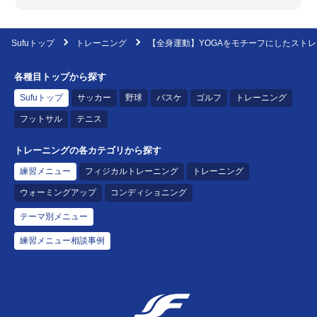
Sufuトップ
トレーニング
【全身運動】YOGAをモチーフにしたスト
各種目トップから探す
Sufuトップ
サッカー
野球
バスケ
ゴルフ
トレーニング
フットサル
テニス
トレーニングの各カテゴリから探す
練習メニュー
フィジカルトレーニング
トレーニング
ウォーミングアップ
コンディショニング
テーマ別メニュー
練習メニュー相談事例