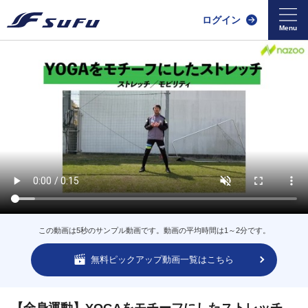
ログイン
この動画は5秒のサンプル動画です。動画の平均時間は1～2分です。
無料ピックアップ動画一覧はこちら