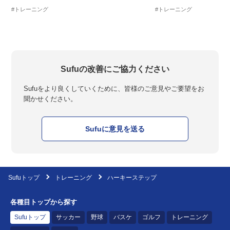
#トレーニング
#トレーニング
Sufuの改善にご協力ください
Sufuをより良くしていくために、皆様のご意見やご要望をお
聞かせください。
Sufuに意見を送る
Sufuトップ
トレーニング
ハーキーステップ
各種目トップから探す
Sufuトップ
サッカー
野球
バスケ
ゴルフ
トレーニング