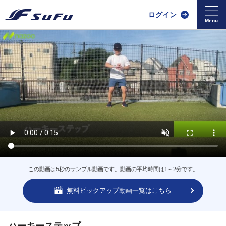
ログイン
この動画は5秒のサンプル動画です。動画の平均時間は1～2分です。
無料ピックアップ動画一覧はこちら