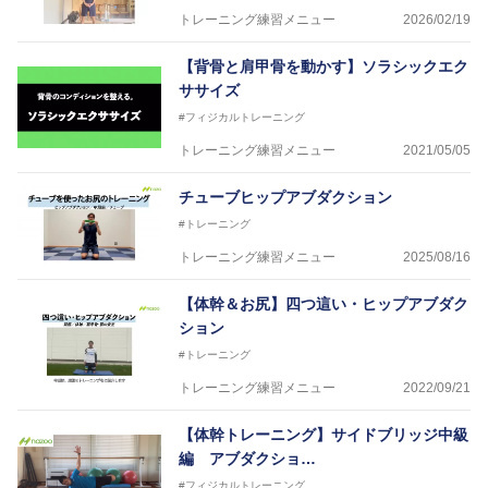
トレーニング練習メニュー
2026/02/19
【背骨と肩甲骨を動かす】ソラシックエク
ササイズ
#フィジカルトレーニング
トレーニング練習メニュー
2021/05/05
チューブヒップアブダクション
#トレーニング
トレーニング練習メニュー
2025/08/16
【体幹＆お尻】四つ這い・ヒップアブダク
ション
#トレーニング
トレーニング練習メニュー
2022/09/21
【体幹トレーニング】サイドブリッジ中級
編 アブダクショ…
#フィジカルトレーニング