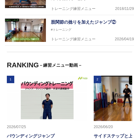
トレーニング練習メニュー
2018/11/29
股関節の捻りを加えたジャンプ②
#トレーニング
トレーニング練習メニュー
2026/04/19
RANKING
－練習メニュー動画－
1
2
2026/07/25
2026/06/20
バウンディングジャンプ
サイドステップと上半