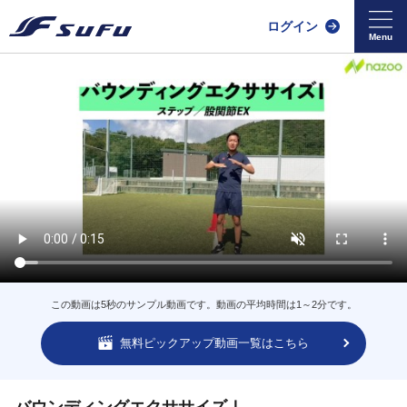
ログイン
この動画は5秒のサンプル動画です。動画の平均時間は1～2分です。
無料ピックアップ動画一覧はこちら