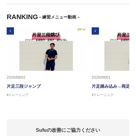
RANKING
－練習メニュー動画－
1
2
2026/08/02
2026/08/01
片足三段ジャンプ
片足踏み込み→両足ジ
#トレーニング
#トレーニング
Sufuの改善にご協力ください