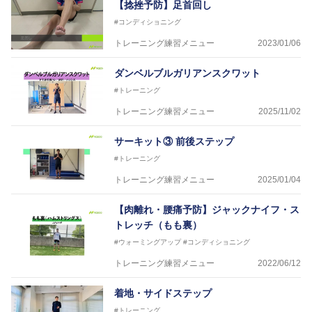
【捻挫予防】足首回し
#コンディショニング
トレーニング練習メニュー
2023/01/06
ダンベルブルガリアンスクワット
#トレーニング
トレーニング練習メニュー
2025/11/02
サーキット③ 前後ステップ
#トレーニング
トレーニング練習メニュー
2025/01/04
【肉離れ・腰痛予防】ジャックナイフ・ス
トレッチ（もも裏）
#ウォーミングアップ
#コンディショニング
トレーニング練習メニュー
2022/06/12
着地・サイドステップ
#トレーニング