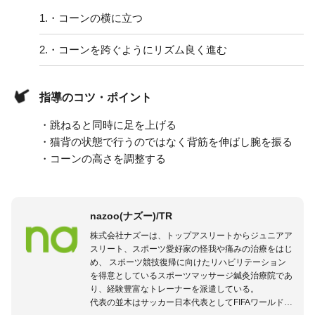
1.
・コーンの横に立つ
2.
・コーンを跨ぐようにリズム良く進む
指導のコツ・ポイント
・跳ねると同時に足を上げる
・猫背の状態で行うのではなく背筋を伸ばし腕を振る
・コーンの高さを調整する
nazoo(ナズー)/TR
株式会社ナズーは、トップアスリートからジュニアア
スリート、スポーツ愛好家の怪我や痛みの治療をはじ
め、 スポーツ競技復帰に向けたリハビリテーション
を得意としているスポーツマッサージ鍼灸治療院であ
り、経験豊富なトレーナーを派遣している。
代表の並木はサッカー日本代表としてFIFAワールドカ