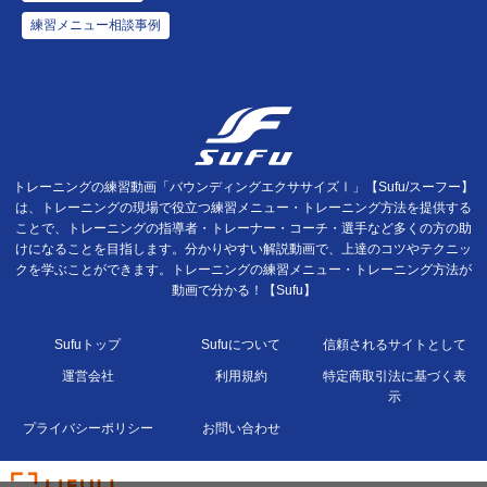
練習メニュー相談事例
トレーニングの練習動画「バウンディングエクササイズⅠ」【Sufu/スーフー】
は、トレーニングの現場で役立つ練習メニュー・トレーニング方法を提供する
ことで、トレーニングの指導者・トレーナー・コーチ・選手など多くの方の助
けになることを目指します。分かりやすい解説動画で、上達のコツやテクニッ
クを学ぶことができます。トレーニングの練習メニュー・トレーニング方法が
動画で分かる！【Sufu】
Sufuトップ
Sufuについて
信頼されるサイトとして
運営会社
利用規約
特定商取引法に基づく表
示
プライバシーポリシー
お問い合わせ