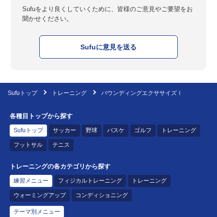
Sufuをより良くしていくために、皆様のご意見やご要望をお
聞かせください。
Sufuに意見を送る
Sufuトップ
トレーニング
バウンディングエクササイズⅠ
各種目トップから探す
Sufuトップ
サッカー
野球
バスケ
ゴルフ
トレーニング
フットサル
テニス
トレーニングの各カテゴリから探す
練習メニュー
フィジカルトレーニング
トレーニング
ウォーミングアップ
コンディショニング
テーマ別メニュー