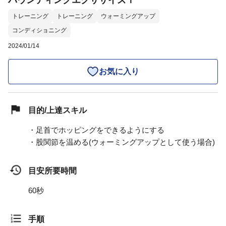
バウンディングエクササイズⅠ
トレーニング
トレーニング
ウォーミングアップ
コンディショニング
2024/01/14
お気に入り
目的/上達スキル
・足首でホッピングをできるようにする
・股関節を温める(ウォーミングアップとして使う場合)
目安所要時間
60秒
手順