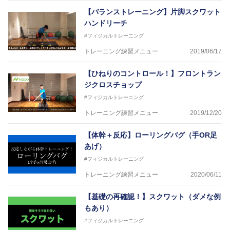
【バランストレーニング】片脚スクワット
ハンドリーチ
#フィジカルトレーニング
トレーニング練習メニュー
2019/06/17
【ひねりのコントロール！】フロントラン
ジクロスチョップ
#フィジカルトレーニング
トレーニング練習メニュー
2019/12/20
【体幹＋反応】ローリングバグ（手OR足
あげ）
#フィジカルトレーニング
トレーニング練習メニュー
2020/06/11
【基礎の再確認！】スクワット（ダメな例
もあり）
#フィジカルトレーニング