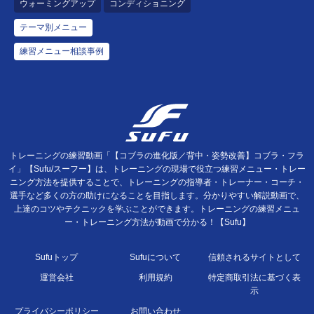
ウォーミングアップ
コンディショニング
テーマ別メニュー
練習メニュー相談事例
トレーニングの練習動画「【コブラの進化版／背中・姿勢改善】コブラ・フラ
イ」【Sufu/スーフー】は、トレーニングの現場で役立つ練習メニュー・トレー
ニング方法を提供することで、トレーニングの指導者・トレーナー・コーチ・
選手など多くの方の助けになることを目指します。分かりやすい解説動画で、
上達のコツやテクニックを学ぶことができます。トレーニングの練習メニュ
ー・トレーニング方法が動画で分かる！【Sufu】
Sufuトップ
Sufuについて
信頼されるサイトとして
運営会社
利用規約
特定商取引法に基づく表
示
プライバシーポリシー
お問い合わせ