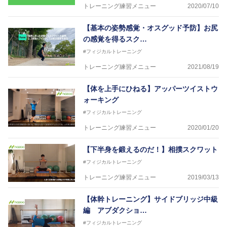
トレーニング練習メニュー
2020/07/10
【基本の姿勢感覚・オスグッド予防】お尻
の感覚を得るスク…
#フィジカルトレーニング
トレーニング練習メニュー
2021/08/19
【体を上手にひねる】アッパーツイストウ
ォーキング
#フィジカルトレーニング
トレーニング練習メニュー
2020/01/20
【下半身を鍛えるのだ！】相撲スクワット
#フィジカルトレーニング
トレーニング練習メニュー
2019/03/13
【体幹トレーニング】サイドブリッジ中級
編 アブダクショ…
#フィジカルトレーニング