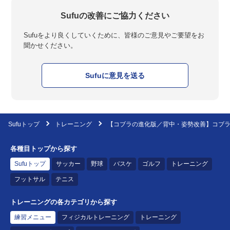
Sufuの改善にご協力ください
Sufuをより良くしていくために、皆様のご意見やご要望をお
聞かせください。
Sufuに意見を送る
Sufuトップ
トレーニング
【コブラの進化版／背中・姿勢改善】コブ
各種目トップから探す
Sufuトップ
サッカー
野球
バスケ
ゴルフ
トレーニング
フットサル
テニス
トレーニングの各カテゴリから探す
練習メニュー
フィジカルトレーニング
トレーニング