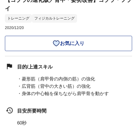
【コブラの進化版／背中・姿勢改善】コブラ・フラ
イ
トレーニング
フィジカルトレーニング
2020/12/20
お気に入り
目的/上達スキル
・菱形筋（肩甲骨の内側の筋）の強化
・広背筋（背中の大きい筋）の強化
・身体の中心軸を保ちながら肩甲骨を動かす
目安所要時間
60秒