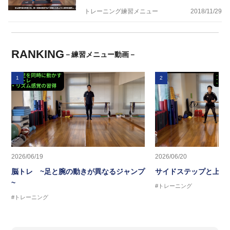
トレーニング練習メニュー
2018/11/29
RANKING
－練習メニュー動画－
1
2
2026/06/19
2026/06/20
脳トレ ~足と腕の動きが異なるジャンプ
サイドステップと上半
~
#トレーニング
#トレーニング