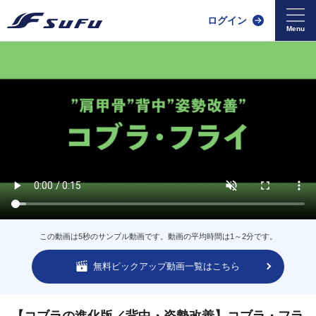
ログイン
この動画は5秒のサンプル動画です。動画の平均時間は1～2分です。
無料ピックアップ動画一覧はこちら