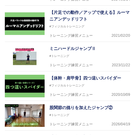
【片足での動作／アップで使える】ルーマ
ニアンデッドリフト
#フィジカルトレーニング
トレーニング練習メニュー
2021/02/20
ミニハードルジャンプⅡ
#トレーニング
トレーニング練習メニュー
2023/11/22
【体幹・肩甲骨】四つ這いスパイダー
#フィジカルトレーニング
トレーニング練習メニュー
2020/10/09
股関節の捻りを加えたジャンプ②
#トレーニング
トレーニング練習メニュー
2026/04/19