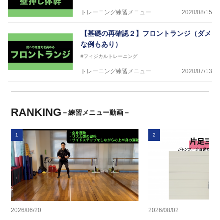
トレーニング練習メニュー
2020/08/15
【基礎の再確認２】フロントランジ（ダメ
な例もあり）
#フィジカルトレーニング
トレーニング練習メニュー
2020/07/13
RANKING
－練習メニュー動画－
1
2
2026/06/20
2026/08/02