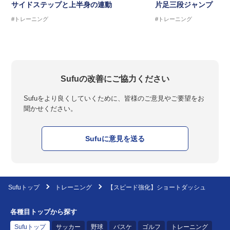
サイドステップと上半身の連動
片足三段ジャンプ
#トレーニング
#トレーニング
Sufuの改善にご協力ください
Sufuをより良くしていくために、皆様のご意見やご要望をお
聞かせください。
Sufuに意見を送る
Sufuトップ
トレーニング
【スピード強化】ショートダッシュ
各種目トップから探す
Sufuトップ
サッカー
野球
バスケ
ゴルフ
トレーニング