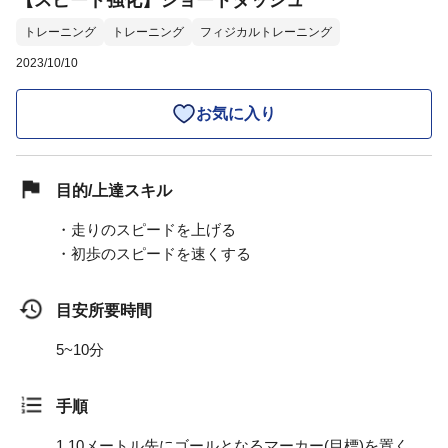
【スピード強化】ショートダッシュ
トレーニング
トレーニング
フィジカルトレーニング
2023/10/10
お気に入り
目的/上達スキル
・走りのスピードを上げる
・初歩のスピードを速くする
目安所要時間
5~10分
手順
1.
10メートル先にゴールとなるマーカー(目標)を置く