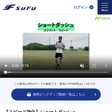
ログイン
この動画は5秒のサンプル動画です。動画の平均時間は1～2分です。
無料ピックアップ動画一覧はこちら