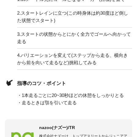
2.
スタートレインに立つ(この時身体は約30度ほど倒し
た状態でスタート)
3.
スタートの状態からとにかく全力でゴールへ向かって
走る
4.
バリエーションを変えて(ステップから走る、横向き
から前を向いて走るなど)挑戦してみる
指導のコツ・ポイント
・1本走るごとに20~30秒ほどの休憩をしっかりとる
・走るときは顎を引いて走る
nazoo(ナズー)/TR
株式会社ナズーは、トップアスリートからジュニアア