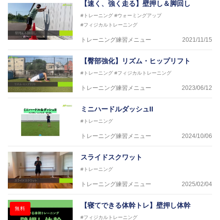
【速く、強く走る】壁押し＆脚回し
#トレーニング
#ウォーミングアップ
#フィジカルトレーニング
トレーニング練習メニュー
2021/11/15
【臀部強化】リズム・ヒップリフト
#トレーニング
#フィジカルトレーニング
トレーニング練習メニュー
2023/06/12
ミニハードルダッシュII
#トレーニング
トレーニング練習メニュー
2024/10/06
スライドスクワット
#トレーニング
トレーニング練習メニュー
2025/02/04
【寝てできる体幹トレ】壁押し体幹
無料
#フィジカルトレーニング