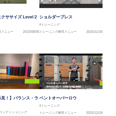
クササイズ Level２
ショルダープレス
#トレーニング
習メニュー
2023/08/05
トレーニング練習メニュー
2024/11/26
必見！】バランス・ラ
ベントオーバーロウ
#トレーニング
#コンディショニング
トレーニング練習メニュー
2025/12/19