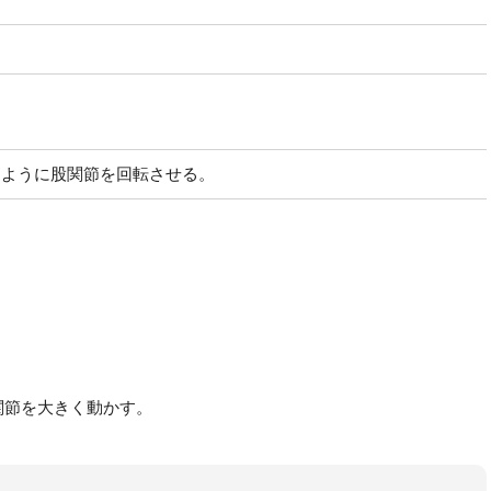
るように股関節を回転させる。
関節を大きく動かす。