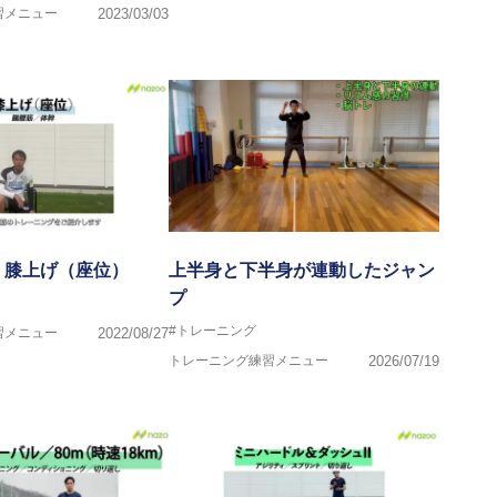
習メニュー
2023/03/03
】膝上げ（座位）
上半身と下半身が連動したジャン
プ
#トレーニング
習メニュー
2022/08/27
トレーニング練習メニュー
2026/07/19