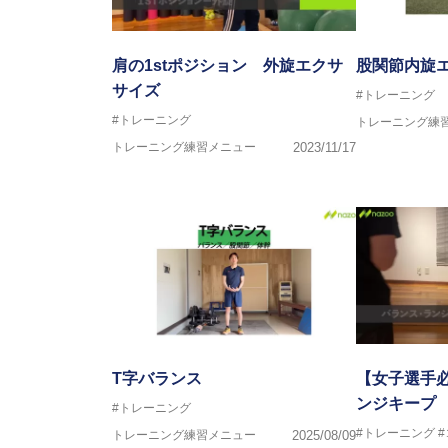
肩の1stポジション 外旋エクサ
股関節内旋エ
サイズ
#トレーニング
#トレーニング
トレーニング練
トレーニング練習メニュー
2023/11/17
T字バランス
【女子選手
ンジキープ
#トレーニング
#トレーニング
トレーニング練習メニュー
2025/08/09