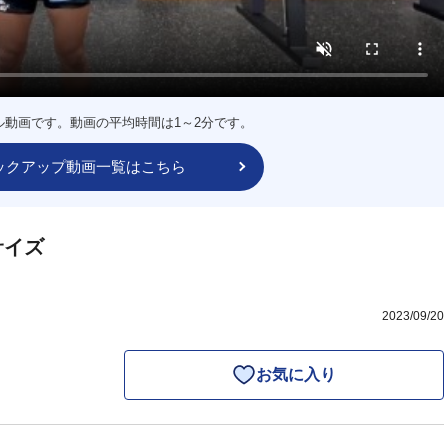
ル動画です。動画の平均時間は1～2分です。
ックアップ動画一覧はこちら
サイズ
2023/09/20
お気に入り