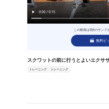
この動画は5秒のサンプ
無料ピ
スクワットの前に行うとよいエクサ
トレーニング
トレーニング