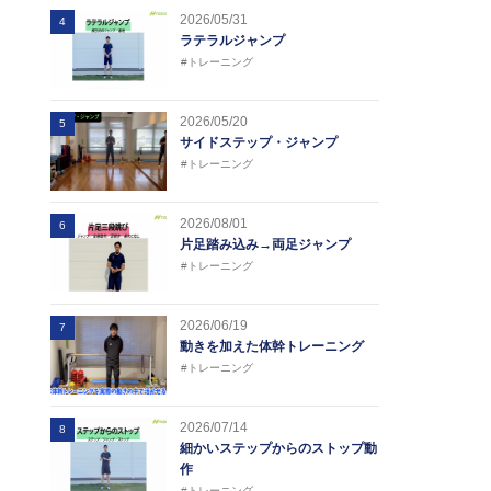
2026/05/31
4
ラテラルジャンプ
#トレーニング
2026/05/20
5
サイドステップ・ジャンプ
#トレーニング
2026/08/01
6
片足踏み込み→両足ジャンプ
#トレーニング
2026/06/19
7
動きを加えた体幹トレーニング
#トレーニング
2026/07/14
8
細かいステップからのストップ動
作
#トレーニング