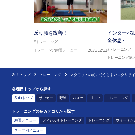
反り腰を改善！
インターバル
全休息~
#トレーニング
#トレーニング
トレーニング練習メニュー
2025/12/21
トレーニング練
Sufuトップ
トレーニング
スクワットの前に行うとよいエクササ
各種目トップから探す
Sufuトップ
サッカー
野球
バスケ
ゴルフ
トレーニング
トレーニングの各カテゴリから探す
練習メニュー
フィジカルトレーニング
トレーニング
ウォーミン
テーマ別メニュー