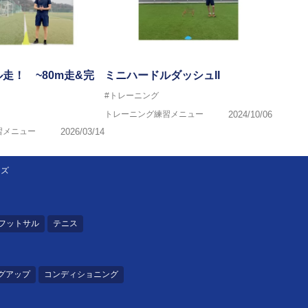
走！ ~80m走&完
ミニハードルダッシュII
#トレーニング
トレーニング練習メニュー
2024/10/06
習メニュー
2026/03/14
イズ
フットサル
テニス
グアップ
コンディショニング