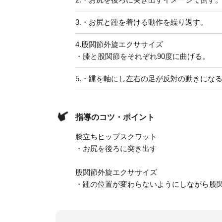
3.
・お尻と踵を着ける動作を繰り返す。
4.
股関節外旋エクササイズ
・膝と股関節をそれぞれ90度に曲げる。
5.
・踵を軸にし左右の足が反対の動きにな
指導のコツ・ポイント
膝立ちヒップスクワット
・お尻を後ろに突き出す
股関節外旋エクササイズ
・踵の位置が変わらないようにしながら股