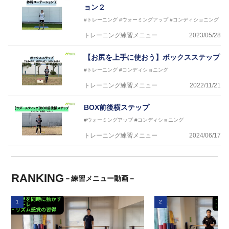
ョン２
#トレーニング
#ウォーミングアップ
#コンディショニング
トレーニング練習メニュー
2023/05/28
【お尻を上手に使おう】ボックスステップ
#トレーニング
#コンディショニング
トレーニング練習メニュー
2022/11/21
BOX前後横ステップ
#ウォーミングアップ
#コンディショニング
トレーニング練習メニュー
2024/06/17
RANKING
－練習メニュー動画－
1
2