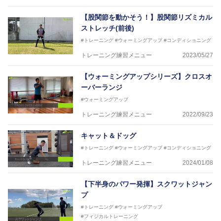
【股関節を動かそう！】股関節リズミカル
ストレッチ(前後)
#トレーニング
#ウォーミングアップ
#コンディショニング
トレーニング練習メニュー
2023/05/27
【ウォーミングアップシリーズ】クロスオ
ーバーランジ
#ウォーミングアップ
トレーニング練習メニュー
2022/09/23
キャット＆ドッグ
#トレーニング
#ウォーミングアップ
#コンディショニング
トレーニング練習メニュー
2024/01/08
【下半身のパワー発揮】スクワットジャン
プ
#トレーニング
#ウォーミングアップ
#フィジカルトレーニング