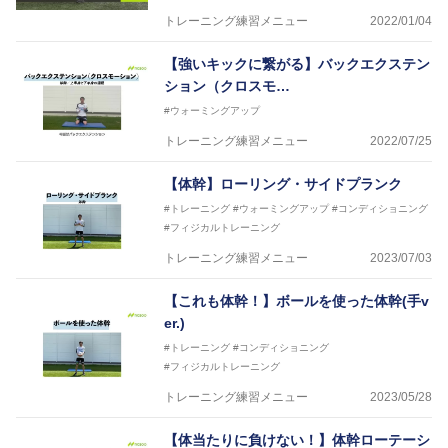
トレーニング練習メニュー
2022/01/04
【強いキックに繋がる】バックエクステン
ション（クロスモ…
#ウォーミングアップ
トレーニング練習メニュー
2022/07/25
【体幹】ローリング・サイドプランク
#トレーニング
#ウォーミングアップ
#コンディショニング
#フィジカルトレーニング
トレーニング練習メニュー
2023/07/03
【これも体幹！】ボールを使った体幹(手v
er.)
#トレーニング
#コンディショニング
#フィジカルトレーニング
トレーニング練習メニュー
2023/05/28
【体当たりに負けない！】体幹ローテーシ