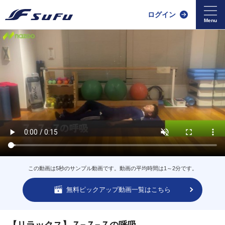
ログイン
この動画は5秒のサンプル動画です。動画の平均時間は1～2分です。
無料ピックアップ動画一覧はこちら