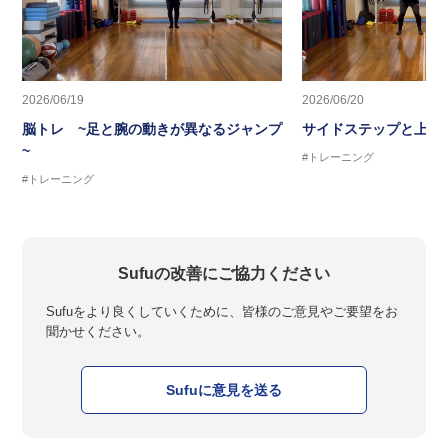
2026/06/19
2026/06/20
脳トレ ~足と腕の動きが異なるジャンプ
サイドステップと上半
~
#トレーニング
#トレーニング
Sufuの改善にご協力ください
Sufuをより良くしていくために、皆様のご意見やご要望をお
聞かせください。
Sufuに意見を送る