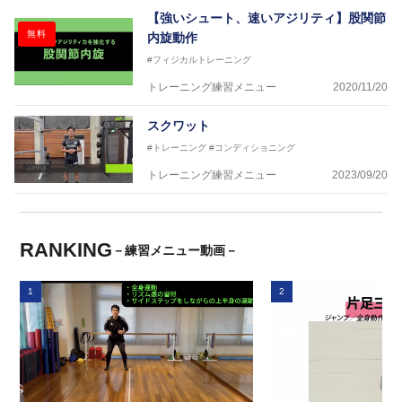
【強いシュート、速いアジリティ】股関節
無料
内旋動作
#フィジカルトレーニング
トレーニング練習メニュー
2020/11/20
スクワット
#トレーニング
#コンディショニング
トレーニング練習メニュー
2023/09/20
RANKING
－練習メニュー動画－
1
2