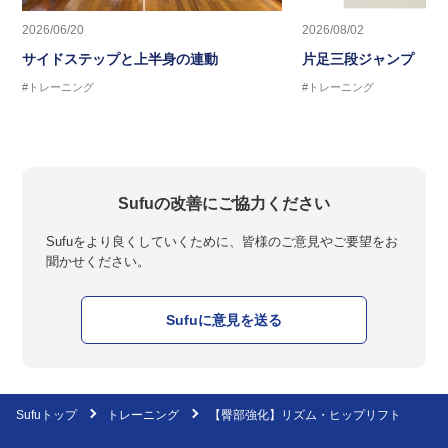
2026/06/20
2026/08/02
サイドステップと上半身の連動
片足三段ジャンプ
#トレーニング
#トレーニング
Sufuの改善にご協力ください
Sufuをより良くしていくために、皆様のご意見やご要望をお
聞かせください。
Sufuに意見を送る
Sufuトップ
トレーニング
【臀部強化】リズム・ヒップリフト