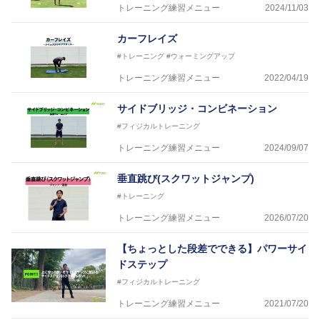
トレーニング練習メニュー
2024/11/03
カーフレイズ
#トレーニング
#ウォーミングアップ
トレーニング練習メニュー
2022/04/19
サイドブリッジ・コンビネーション
#フィジカルトレーニング
トレーニング練習メニュー
2024/09/07
垂直跳び(スクワットジャンプ)
#トレーニング
トレーニング練習メニュー
2026/07/20
【ちょっとした段差でできる】パワーサイ
ドステップ
#フィジカルトレーニング
トレーニング練習メニュー
2021/07/20