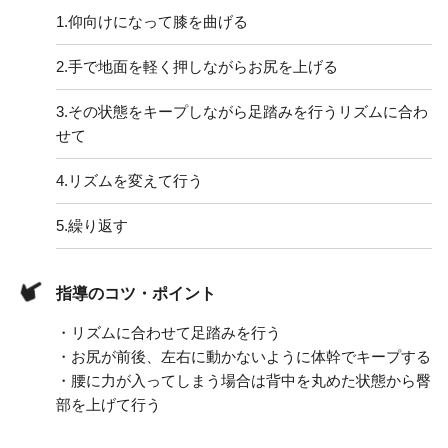
1.
仰向けになって膝を曲げる
2.
手で地面を軽く押しながらお尻を上げる
3.
その状態をキープしながら足踏みを行うリズムに合わ
せて
4.
リズムを変えて行う
5.
繰り返す
指導のコツ・ポイント
・リズムに合わせて足踏みを行う
・お尻が前後、左右に動かないように体幹でキープする
・腰に力が入ってしまう場合は背中を丸めた状態から臀
部を上げて行う