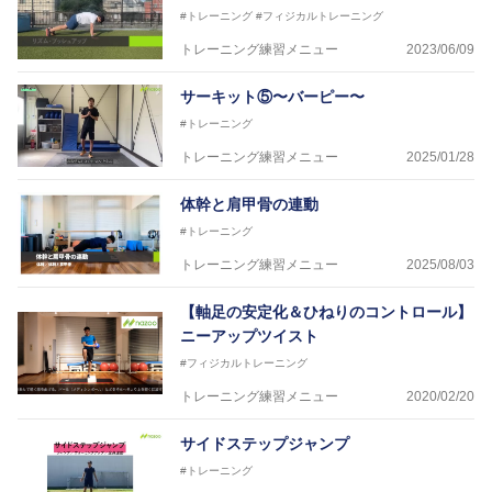
#トレーニング
#フィジカルトレーニング
ている。
トレーニング練習メニュー
2023/06/09
サーキット⑤〜バーピー〜
#トレーニング
トレーニング練習メニュー
2025/01/28
体幹と肩甲骨の連動
#トレーニング
トレーニング練習メニュー
2025/08/03
【軸足の安定化＆ひねりのコントロール】
ニーアップツイスト
#フィジカルトレーニング
トレーニング練習メニュー
2020/02/20
サイドステップジャンプ
#トレーニング