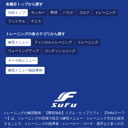
各種目トップから探す
Sufuトップ
サッカー
野球
バスケ
ゴルフ
トレーニング
フットサル
テニス
トレーニングの各カテゴリから探す
練習メニュー
フィジカルトレーニング
トレーニング
ウォーミングアップ
コンディショニング
テーマ別メニュー
練習メニュー相談事例
トレーニングの練習動画「【臀部強化】リズム・ヒップリフト」【Sufu/スーフ
ー】は、トレーニングの現場で役立つ練習メニュー・トレーニング方法を提供
することで、トレーニングの指導者・トレーナー・コーチ・選手など多くの方