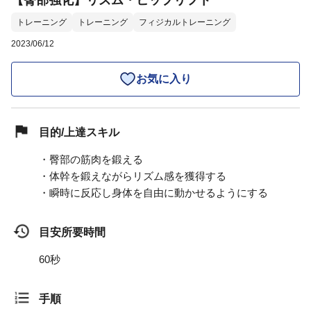
【臀部強化】リズム・ヒップリフト
トレーニング
トレーニング
フィジカルトレーニング
2023/06/12
お気に入り
目的/上達スキル
・臀部の筋肉を鍛える
・体幹を鍛えながらリズム感を獲得する
・瞬時に反応し身体を自由に動かせるようにする
目安所要時間
60秒
手順