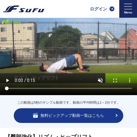
ログイン
この動画は5秒のサンプル動画です。動画の平均時間は1～2分です。
無料ピックアップ動画一覧はこちら