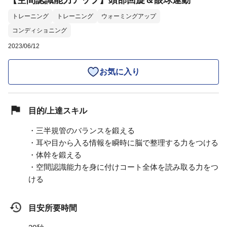
【空間認識能力アップ】頭部回旋＆眼球運動
トレーニング
トレーニング
ウォーミングアップ
コンディショニング
2023/06/12
お気に入り
目的/上達スキル
・三半規管のバランスを鍛える
・耳や目から入る情報を瞬時に脳で整理する力をつける
・体幹を鍛える
・空間認識能力を身に付けコート全体を読み取る力をつ
ける
目安所要時間