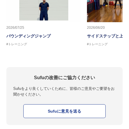
2026/07/25
2026/06/20
バウンディングジャンプ
サイドステップと上半
#トレーニング
#トレーニング
Sufuの改善にご協力ください
Sufuをより良くしていくために、皆様のご意見やご要望をお
聞かせください。
Sufuに意見を送る