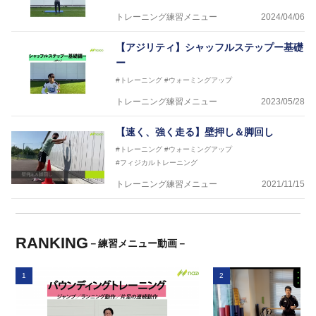
トレーニング練習メニュー
2024/04/06
【アジリティ】シャッフルステップー基礎
ー
#トレーニング
#ウォーミングアップ
トレーニング練習メニュー
2023/05/28
【速く、強く走る】壁押し＆脚回し
#トレーニング
#ウォーミングアップ
#フィジカルトレーニング
トレーニング練習メニュー
2021/11/15
RANKING
－練習メニュー動画－
1
2