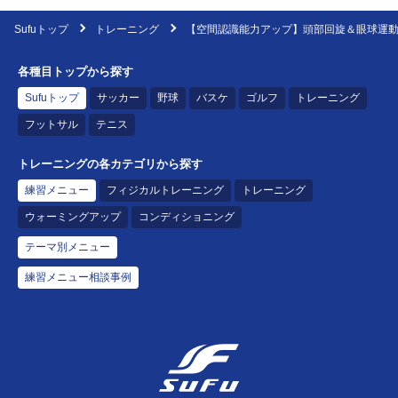
Sufuトップ
トレーニング
【空間認識能力アップ】頭部回旋＆眼球運
各種目トップから探す
Sufuトップ
サッカー
野球
バスケ
ゴルフ
トレーニング
フットサル
テニス
トレーニングの各カテゴリから探す
練習メニュー
フィジカルトレーニング
トレーニング
ウォーミングアップ
コンディショニング
テーマ別メニュー
練習メニュー相談事例