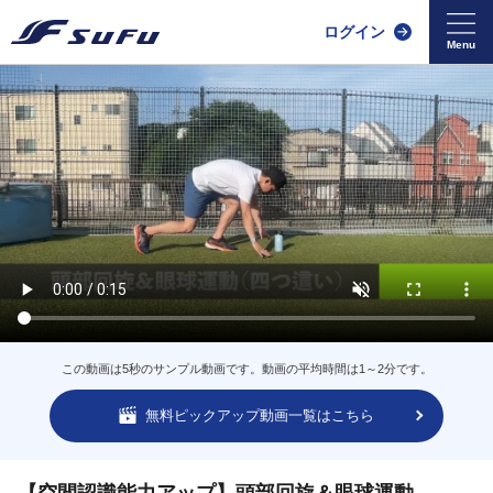
ログイン
この動画は5秒のサンプル動画です。動画の平均時間は1～2分です。
無料ピックアップ動画一覧はこちら