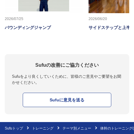
2026/07/25
2026/06/20
バウンディングジャンプ
サイドステップと上半
Sufuの改善にご協力ください
Sufuをより良くしていくために、皆様のご意見やご要望をお聞
かせください。
Sufuに意見を送る
Sufuトップ
トレーニング
テーマ別メニュー
体幹のトレーニング(