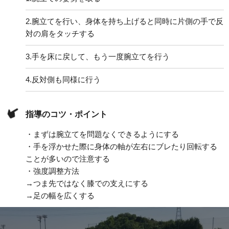
2.
腕立てを行い、身体を持ち上げると同時に片側の手で反
対の肩をタッチする
3.
手を床に戻して、もう一度腕立てを行う
4.
反対側も同様に行う
指導のコツ・ポイント
・まずは腕立てを問題なくできるようにする
・手を浮かせた際に身体の軸が左右にブレたり回転する
ことが多いので注意する
・強度調整方法
→つま先ではなく膝での支えにする
→足の幅を広くする