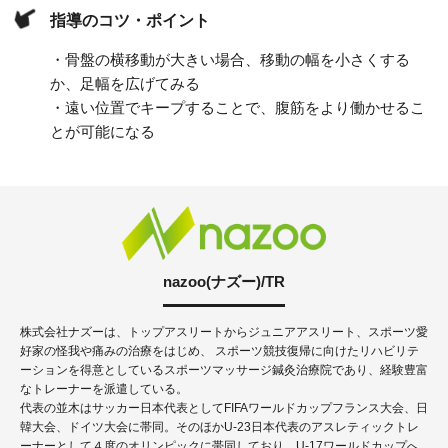
指導のコツ・ポイント
・骨盤の横移動が大きい場合、移動の幅を小さくする
か、足幅を広げてみる
・遠い位置でキープすることで、腹筋をより働かせるこ
とが可能になる
nazoo(ナズー)/TR
株式会社ナズーは、トップアスリートからジュニアアスリート、スポーツ愛
好家の怪我や痛みの治療をはじめ、 スポーツ競技復帰に向けたリハビリテ
ーションを得意としているスポーツマッサージ鍼灸治療院であり、経験豊富
なトレーナーを派遣している。
代表の並木はサッカー日本代表としてFIFAワールドカップフランス大会、日
韓大会、ドイツ大会に帯同。そのほかU-23日本代表のアスレティックトレ
ーナーとして４度のオリンピックに帯同しており、U-17ワールドカップへ