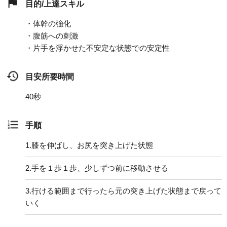
目的/上達スキル
・体幹の強化
・腹筋への刺激
・片手を浮かせた不安定な状態での安定性
目安所要時間
40秒
手順
1.
膝を伸ばし、お尻を突き上げた状態
2.
手を１歩１歩、少しずつ前に移動させる
3.
行ける範囲まで行ったら元の突き上げた状態まで戻って
いく