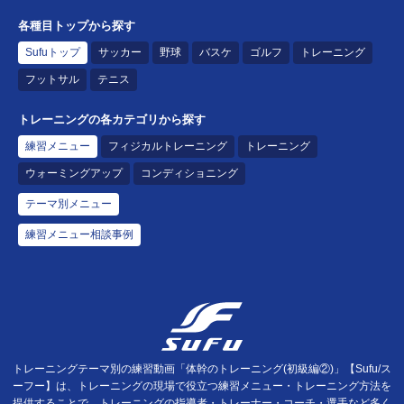
各種目トップから探す
Sufuトップ
サッカー
野球
バスケ
ゴルフ
トレーニング
フットサル
テニス
トレーニングの各カテゴリから探す
練習メニュー
フィジカルトレーニング
トレーニング
ウォーミングアップ
コンディショニング
テーマ別メニュー
練習メニュー相談事例
トレーニングテーマ別の練習動画「体幹のトレーニング(初級編②)」【Sufu/ス
ーフー】は、トレーニングの現場で役立つ練習メニュー・トレーニング方法を
提供することで、トレーニングの指導者・トレーナー・コーチ・選手など多く