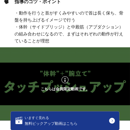
指導のコツ・ポイント
・動作を行うと首がすくみやすいので首は長く保ち、骨
盤を持ち上げるイメージで行う
・体幹（サイドブリッジ）と中殿筋（アブダクション）
の組み合わせになるので、まずはそれぞれの動作が行え
ていることが理想
こちらは会員限定動画です。
いますぐ見れる
無料ピックアップ動画はこちら