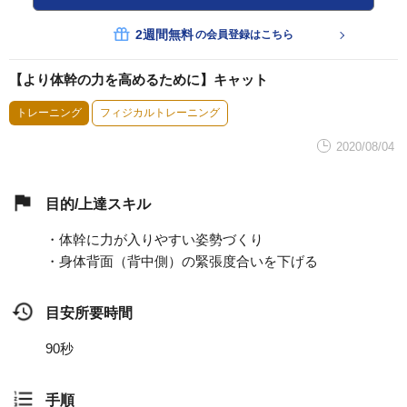
2週間無料
の会員登録はこちら
【より体幹の力を高めるために】キャット
トレーニング
フィジカルトレーニング
2020/08/04
目的/上達スキル
・体幹に力が入りやすい姿勢づくり
・身体背面（背中側）の緊張度合いを下げる
目安所要時間
90秒
手順