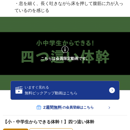
・息を細く、長く吐きながら床を押して腹筋に力が入っ
ているのを感じる
こちらは会員限定動画です。
いますぐ見れる
無料ピックアップ動画はこちら
2週間無料
の会員登録はこちら
【小・中学生からできる体幹！】四つ這い体幹