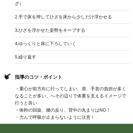
ざ）
2.
手で床を押してひざを床から少しだけ浮かせる
3.
ひざを浮かせた姿勢をキープする
4.
ゆっくりと床に下ろしていく
5.
繰り返す
指導のコツ・ポイント
・重心が前方向に行ってしまい、肩、手首の負担が多く
なることが多い。へその辺りで体重を支えるイメージで
行うと良い
・体幹の回旋、腰の反り、背中の丸まりはNG！
・力んで呼吸が止まらないように注意！