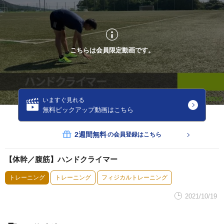
こちらは会員限定動画です。
いますぐ見れる
無料ピックアップ動画はこちら
2週間無料
の会員登録はこちら
【体幹／腹筋】ハンドクライマー
トレーニング
トレーニング
フィジカルトレーニング
2021/10/19