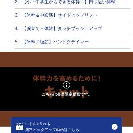
2.
【小・中学生からできる体幹！】四つ這い体幹
3.
【体幹＆中殿筋】サイドヒップリフト
4.
【腕立て＋体幹】タッチプッシュアップ
5.
【体幹／腹筋】ハンドクライマー
こちらは会員限定動画です。
いますぐ見れる
無料ピックアップ動画はこちら