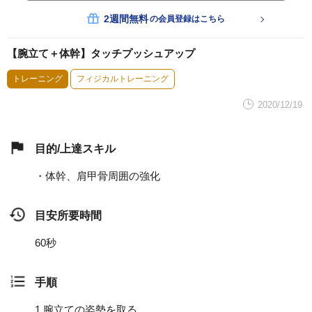
2週間無料
の会員登録はこちら
【腕立て＋体幹】タッチプッシュアップ
トレーニング
フィジカルトレーニング
2020/12/19
目的/上達スキル
・体幹、肩甲骨周囲の強化
目安所要時間
60秒
手順
1.
腕立ての姿勢を取る