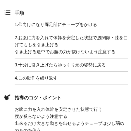
手順
1.
仰向けになり両足部にチューブをかける
2.
お腹に力を入れて体幹を安定した状態で股関節・膝を曲
げてももを引き上げる
引き上げる途中でお腹の力が抜けないよう注意する
3.
十分に引き上げたらゆっくり元の姿勢に戻る
4.
この動作を繰り返す
指導のコツ・ポイント
お腹に力を入れ体幹を安定させた状態で行う
腰が反らないよう注意する
出来るだけ大きな動きを出せるようチューブは少し弱め
のものを使う