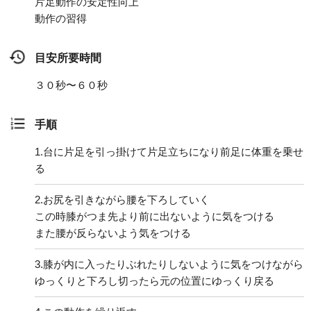
片足動作の安定性向上
動作の習得
目安所要時間
３０秒〜６０秒
手順
1.
台に片足を引っ掛けて片足立ちになり前足に体重を乗せ
る
2.
お尻を引きながら腰を下ろしていく
この時膝がつま先より前に出ないように気をつける
また腰が反らないよう気をつける
3.
膝が内に入ったりぶれたりしないように気をつけながら
ゆっくりと下ろし切ったら元の位置にゆっくり戻る