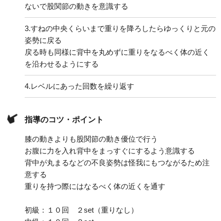
ないで股関節の動きを意識する
3.
すねの中央くらいまで重りを降ろしたらゆっくりと元の
姿勢に戻る
戻る時も同様に背中を丸めずに重りをなるべく体の近く
を沿わせるようにする
4.
レベルにあった回数を繰り返す
指導のコツ・ポイント
膝の動きよりも股関節の動き優位で行う
お腹に力を入れ背中をまっすぐにするよう意識する
背中が丸まるなどの不良姿勢は怪我にもつながるため注
意する
重りを持つ際にはなるべく体の近くを通す
初級：１０回 ２set（重りなし）