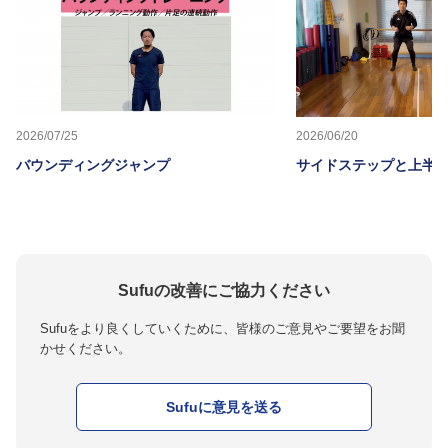
2026/07/25
2026/06/20
バウンディングジャンプ
サイドステップと上半
Sufuの改善にご協力ください
Sufuをより良くしていくために、皆様のご意見やご要望をお聞
かせください。
Sufuに意見を送る