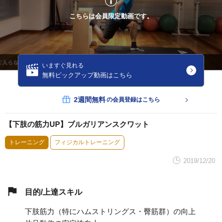
こちらは会員限定動画です。
いますぐ見れる
無料ピックアップ動画はこちら
2週間無料
の会員登録はこちら
【下肢の筋力UP】ブルガリアンスクワット
トレーニング
フィジカルトレーニング
2019/12/20
目的/上達スキル
下肢筋力（特にハムストリングス・臀筋群）の向上