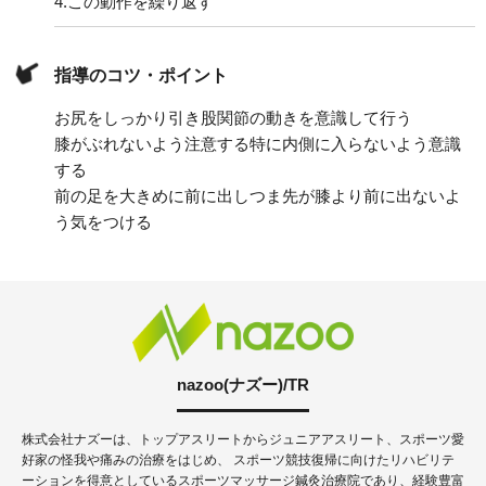
4.
この動作を繰り返す
指導のコツ・ポイント
お尻をしっかり引き股関節の動きを意識して行う
膝がぶれないよう注意する特に内側に入らないよう意識
する
前の足を大きめに前に出しつま先が膝より前に出ないよ
う気をつける
nazoo(ナズー)/TR
株式会社ナズーは、トップアスリートからジュニアアスリート、スポーツ愛
好家の怪我や痛みの治療をはじめ、 スポーツ競技復帰に向けたリハビリテ
ーションを得意としているスポーツマッサージ鍼灸治療院であり、経験豊富