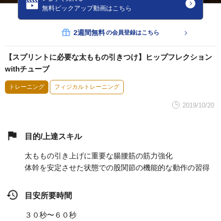
無料ピックアップ動画はこちら
2週間無料
の会員登録はこちら
【スプリントに必要な太ももの引きつけ】ヒップフレクション
withチューブ
トレーニング
フィジカルトレーニング
2019/10/20
目的/上達スキル
太ももの引き上げに重要な腸腰筋の筋力強化
体幹を安定させた状態での股関節の機能的な動作の習得
目安所要時間
３０秒〜６０秒