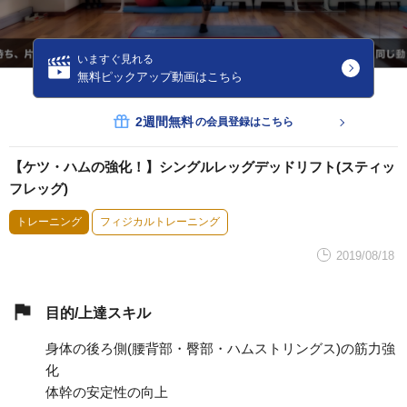
いますぐ見れる
無料ピックアップ動画はこちら
2週間無料
の会員登録はこちら
【ケツ・ハムの強化！】シングルレッグデッドリフト(スティッ
フレッグ)
トレーニング
フィジカルトレーニング
2019/08/18
目的/上達スキル
身体の後ろ側(腰背部・臀部・ハムストリングス)の筋力強
化
体幹の安定性の向上