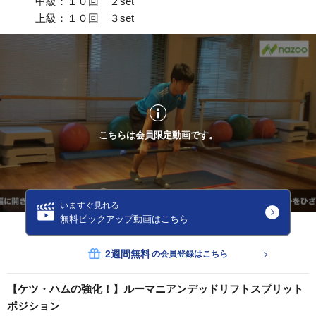
中級：１０回 ２set
上級：１０回 ３set
こちらは会員限定動画です。
いますぐ見れる
無料ピックアップ動画はこちら
2週間無料
の会員登録はこちら
【ケツ・ハムの強化！】ルーマニアンデッドリフトスプリット
ポジション