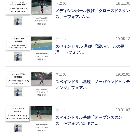
テニス
18.11.30
メディシンボール投げ「クローズドスタン
ス」〜フォアハン…
テニス
19.05.12
スペインドリル 基礎 「深いボールの処
理」 〜フォア…
テニス
19.02.01
スペインドリル基礎「ノーバウンドヒッテ
ィング」フォアハ…
テニス
19.01.03
スペインドリル基礎「オープンスタン
ス」〜フォアハンドス…