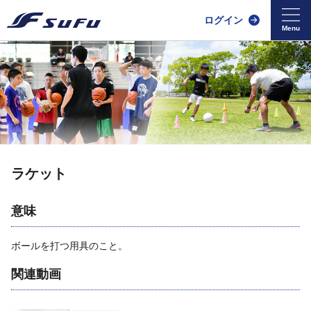
ログイン
ラケット
意味
ボールを打つ用具のこと。
関連動画