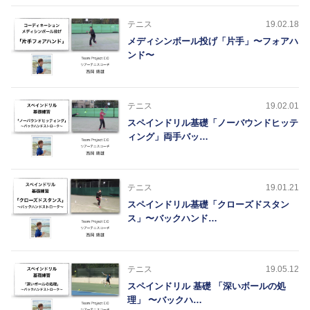
テニス
19.02.18
メディシンボール投げ「片手」〜フォアハ
ンド〜
テニス
19.02.01
スペインドリル基礎「ノーバウンドヒッテ
ィング」両手バッ…
テニス
19.01.21
スペインドリル基礎「クローズドスタン
ス」〜バックハンド…
テニス
19.05.12
スペインドリル 基礎 「深いボールの処
理」 〜バックハ…