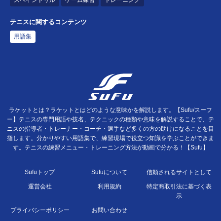
スペインドリル
ゲーム練習
トレーニング
テニスに関するコンテンツ
用語集
ラケットとは？ラケットとはどのような意味かを解説します。【Sufu/スーフ
ー】テニスの専門用語や技名、テクニックの種類や意味を解説することで、テ
ニスの指導者・トレーナー・コーチ・選手など多くの方の助けになることを目
指します。分かりやすい用語集で、練習現場で役立つ知識を学ぶことができま
す。テニスの練習メニュー・トレーニング方法が動画で分かる！【Sufu】
Sufuトップ
Sufuについて
信頼されるサイトとして
運営会社
利用規約
特定商取引法に基づく表
示
プライバシーポリシー
お問い合わせ