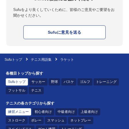
Sufuをより良くしていくために、皆様のご意見やご要望をお
聞かせください。
Sufuに意見を送る
Sufuトップ
テニス用語集
ラケット
各種目トップから探す
Sufuトップ
サッカー
野球
バスケ
ゴルフ
トレーニング
フットサル
テニス
テニスの各カテゴリから探す
練習メニュー
初心者向け
中級者向け
上級者向け
ストローク
ボレー
スマッシュ
ネットプレー