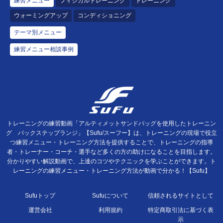
練習メニュー
フィジカルトレーニング
トレーニング
ウォーミングアップ
コンディショニング
テーマ別メニュー
練習メニュー相談事例
トレーニングの練習動画「アルティメットサンドバッグを使用したトレーニン
グ バックステップランジ」【Sufu/スーフー】は、トレーニングの現場で役立
つ練習メニュー・トレーニング方法を提供することで、トレーニングの指導
者・トレーナー・コーチ・選手など多くの方の助けになることを目指します。
分かりやすい解説動画で、上達のコツやテクニックを学ぶことができます。ト
レーニングの練習メニュー・トレーニング方法が動画で分かる！【Sufu】
Sufuトップ
Sufuについて
信頼されるサイトとして
運営会社
利用規約
特定商取引法に基づく表
示