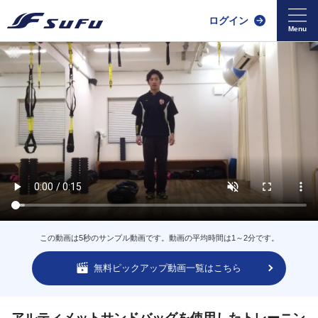
ログイン
この動画は5秒のサンプル動画です。動画の平均時間は1～2分です。
無料ピックアップ動画一覧はこちら