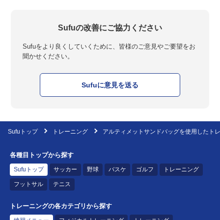
Sufuの改善にご協力ください
Sufuをより良くしていくために、皆様のご意見やご要望をお
聞かせください。
Sufuに意見を送る
Sufuトップ
トレーニング
アルティメットサンドバッグを使用したト
各種目トップから探す
Sufuトップ
サッカー
野球
バスケ
ゴルフ
トレーニング
フットサル
テニス
トレーニングの各カテゴリから探す