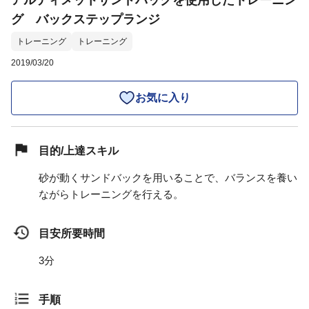
アルティメットサンドバッグを使用したトレーニン
グ バックステップランジ
トレーニング
トレーニング
2019/03/20
お気に入り
目的/上達スキル
砂が動くサンドバックを用いることで、バランスを養い
ながらトレーニングを行える。
目安所要時間
3分
手順