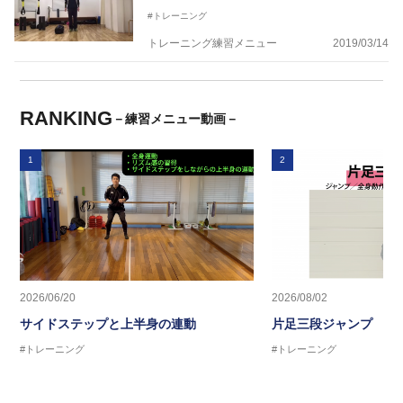
#トレーニング
トレーニング練習メニュー
2019/03/14
RANKING
－練習メニュー動画－
1
2
2026/06/20
2026/08/02
サイドステップと上半身の連動
片足三段ジャンプ
#トレーニング
#トレーニング