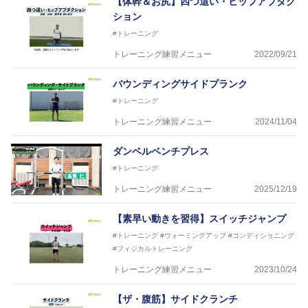
【体幹＆お尻】四つ這い・ヒップアブダク
ション
#トレーニング
トレーニング練習メニュー
2022/09/21
バウンディングサイドプランク
#トレーニング
トレーニング練習メニュー
2024/11/04
ダンベルベンチプレス
#トレーニング
トレーニング練習メニュー
2025/12/19
【素早い動きを習得】スイッチジャンプ
#トレーニング
#ウォーミングアップ
#コンディショニング
#フィジカルトレーニング
トレーニング練習メニュー
2023/10/24
【ザ・腹筋】サイドクランチ