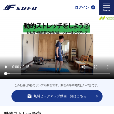
ログイン
この動画は5秒のサンプル動画です。動画の平均時間は1～2分です。
無料ピックアップ動画一覧はこちら