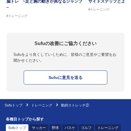
脳トレ ~足と腕の動きが異なるジャンプ
サイドステップと上半
~
#トレーニング
#トレーニング
Sufuの改善にご協力ください
Sufuをより良くしていくために、皆様のご意見やご要望をお
聞かせください。
Sufuに意見を送る
Sufuトップ
トレーニング
動的ストレッチ②
各種目トップから探す
Sufuトップ
サッカー
野球
バスケ
ゴルフ
トレーニング