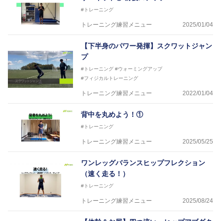
#トレーニング
トレーニング練習メニュー
2025/01/04
【下半身のパワー発揮】スクワットジャン
プ
#トレーニング
#ウォーミングアップ
#フィジカルトレーニング
トレーニング練習メニュー
2022/01/04
背中を丸めよう！①
#トレーニング
トレーニング練習メニュー
2025/05/25
ワンレッグバランスヒップフレクション
（速く走る！）
#トレーニング
トレーニング練習メニュー
2025/08/24