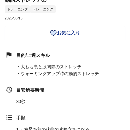
動的ストレッチ②
トレーニング
トレーニング
2025/06/15
お気に入り
目的/上達スキル
・太もも裏と股関節のストレッチ
・ウォーミングアップ時の動的ストレッチ
目安所要時間
30秒
手順
1.
・右足を前の状態で片膝立ちになる