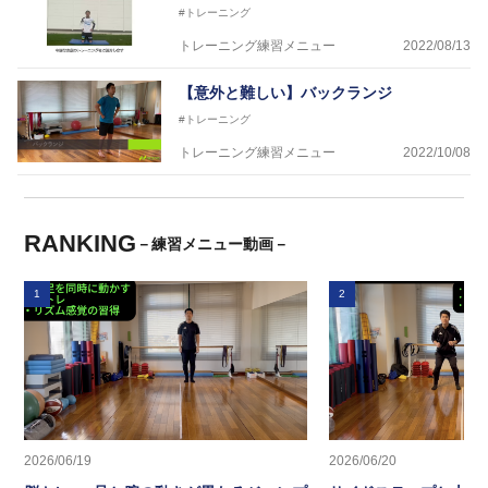
#トレーニング
トレーニング練習メニュー
2022/08/13
【意外と難しい】バックランジ
#トレーニング
トレーニング練習メニュー
2022/10/08
RANKING
－練習メニュー動画－
1
2
2026/06/19
2026/06/20