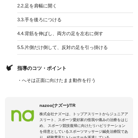
2.
2.足を肩幅に開く
3.
3.手を後ろにつける
4.
4.背筋を伸ばし、両方の足を左右に倒す
5.
5.片側だけ倒して、反対の足を引っ掛ける
指導のコツ・ポイント
・へそは正面に向けたまま動作を行う
nazoo(ナズー)/TR
株式会社ナズーは、トップアスリートからジュニアア
スリート、スポーツ愛好家の怪我や痛みの治療をはじ
め、 スポーツ競技復帰に向けたリハビリテーション
を得意としているスポーツマッサージ鍼灸治療院であ
り、経験豊富なトレーナーを派遣している。