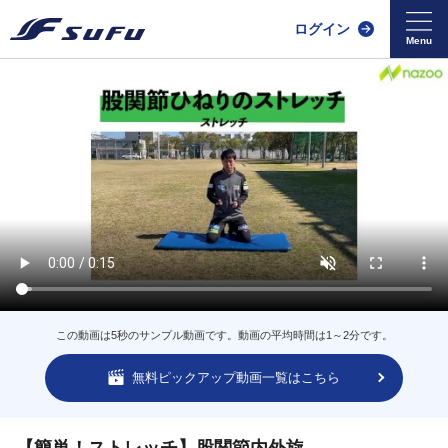
ログイン
この動画は5秒のサンプル動画です。動画の平均時間は1～2分です。
無料ピックアップ動画一覧はこちら