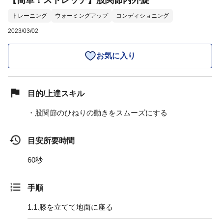
【簡単！ストレッチ】股関節内外旋
トレーニング
ウォーミングアップ
コンディショニング
2023/03/02
お気に入り
目的/上達スキル
・股関節のひねりの動きをスムーズにする
目安所要時間
60秒
手順
1.
1.膝を立てて地面に座る