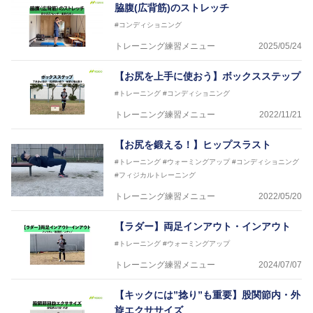
脇腹(広背筋)のストレッチ
#コンディショニング
トレーニング練習メニュー
2025/05/24
【お尻を上手に使おう】ボックスステップ
#トレーニング
#コンディショニング
トレーニング練習メニュー
2022/11/21
【お尻を鍛える！】ヒップスラスト
#トレーニング
#ウォーミングアップ
#コンディショニング
#フィジカルトレーニング
トレーニング練習メニュー
2022/05/20
【ラダー】両足インアウト・インアウト
#トレーニング
#ウォーミングアップ
トレーニング練習メニュー
2024/07/07
【キックには”捻り”も重要】股関節内・外
旋エクササイズ