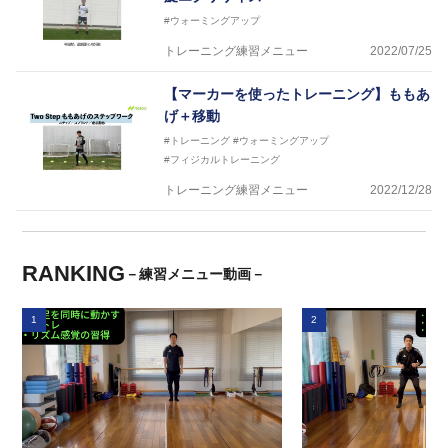
#ウォーミングアップ
トレーニング練習メニュー
2022/07/25
【マーカーを使ったトレーニング】ももあ
げ＋移動
#トレーニング
#ウォーミングアップ
#フィジカルトレーニング
トレーニング練習メニュー
2022/12/28
RANKING
－練習メニュー動画－
1
2