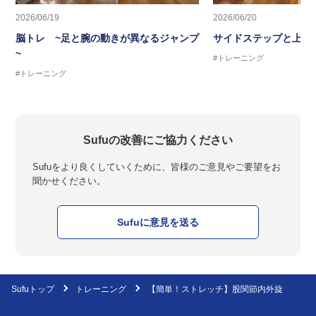
2026/06/19
2026/06/20
脳トレ ~足と腕の動きが異なるジャンプ
サイドステップと上半
~
#トレーニング
#トレーニング
Sufuの改善にご協力ください
Sufuをより良くしていくために、皆様のご意見やご要望をお
聞かせください。
Sufuに意見を送る
Sufuトップ
トレーニング
【簡単！ストレッチ】股関節内外旋