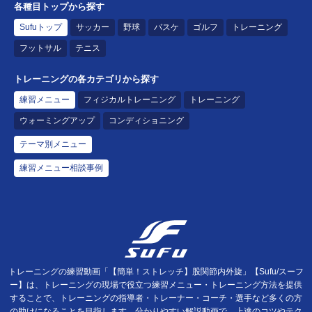
各種目トップから探す
Sufuトップ
サッカー
野球
バスケ
ゴルフ
トレーニング
フットサル
テニス
トレーニングの各カテゴリから探す
練習メニュー
フィジカルトレーニング
トレーニング
ウォーミングアップ
コンディショニング
テーマ別メニュー
練習メニュー相談事例
トレーニングの練習動画「【簡単！ストレッチ】股関節内外旋」【Sufu/スーフ
ー】は、トレーニングの現場で役立つ練習メニュー・トレーニング方法を提供
することで、トレーニングの指導者・トレーナー・コーチ・選手など多くの方
の助けになることを目指します。分かりやすい解説動画で、上達のコツやテク