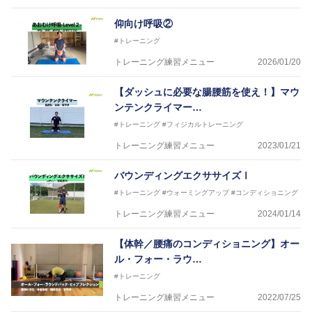
仰向け呼吸②
#トレーニング
トレーニング練習メニュー
2026/01/20
【ダッシュに必要な腸腰筋を使え！】マウ
ンテンクライマー…
#トレーニング
#フィジカルトレーニング
トレーニング練習メニュー
2023/01/21
バウンディングエクササイズⅠ
#トレーニング
#ウォーミングアップ
#コンディショニング
トレーニング練習メニュー
2024/01/14
【体幹／腰痛のコンディショニング】オー
ル・フォー・ラウ…
#トレーニング
トレーニング練習メニュー
2022/07/25