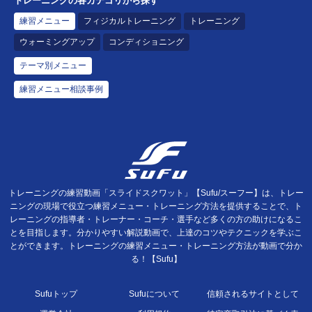
トレーニングの各カテゴリから探す
練習メニュー
フィジカルトレーニング
トレーニング
ウォーミングアップ
コンディショニング
テーマ別メニュー
練習メニュー相談事例
トレーニングの練習動画「スライドスクワット」【Sufu/スーフー】は、トレー
ニングの現場で役立つ練習メニュー・トレーニング方法を提供することで、ト
レーニングの指導者・トレーナー・コーチ・選手など多くの方の助けになるこ
とを目指します。分かりやすい解説動画で、上達のコツやテクニックを学ぶこ
とができます。トレーニングの練習メニュー・トレーニング方法が動画で分か
る！【Sufu】
Sufuトップ
Sufuについて
信頼されるサイトとして