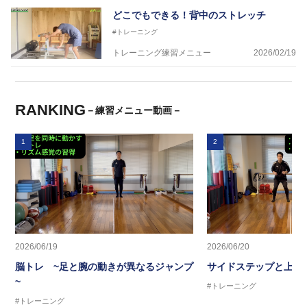
どこでもできる！背中のストレッチ
#トレーニング
トレーニング練習メニュー
2026/02/19
RANKING
－練習メニュー動画－
1
2
2026/06/19
2026/06/20
脳トレ ~足と腕の動きが異なるジャンプ
サイドステップと上半
~
#トレーニング
#トレーニング