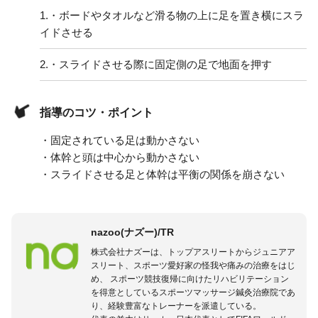
1.
・ボードやタオルなど滑る物の上に足を置き横にスラ
イドさせる
2.
・スライドさせる際に固定側の足で地面を押す
指導のコツ・ポイント
・固定されている足は動かさない
・体幹と頭は中心から動かさない
・スライドさせる足と体幹は平衡の関係を崩さない
nazoo(ナズー)/TR
株式会社ナズーは、トップアスリートからジュニアア
スリート、スポーツ愛好家の怪我や痛みの治療をはじ
め、 スポーツ競技復帰に向けたリハビリテーション
を得意としているスポーツマッサージ鍼灸治療院であ
り、経験豊富なトレーナーを派遣している。