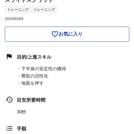
スライドスクワット
トレーニング
トレーニング
2025/02/04
お気に入り
目的/上達スキル
・下半身の安定性の獲得
・臀筋の活性化
・地面を押す
目安所要時間
30秒
手順