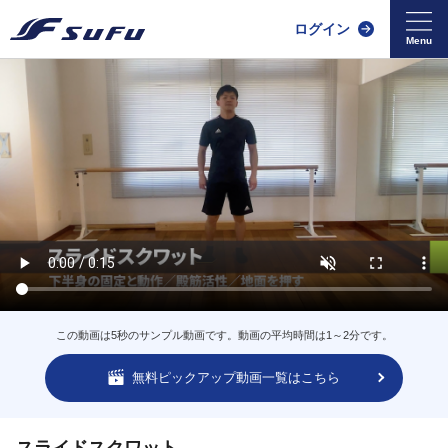
ログイン
この動画は5秒のサンプル動画です。動画の平均時間は1～2分です。
無料ピックアップ動画一覧はこちら