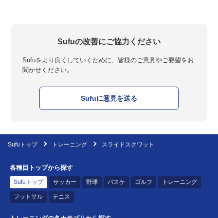
Sufuの改善にご協力ください
Sufuをより良くしていくために、皆様のご意見やご要望をお
聞かせください。
Sufuに意見を送る
Sufuトップ
トレーニング
スライドスクワット
各種目トップから探す
Sufuトップ
サッカー
野球
バスケ
ゴルフ
トレーニング
フットサル
テニス