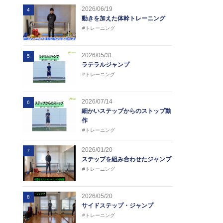
2026/06/19
4
動きを加えた体幹トレーニング
#トレーニング
2026/05/31
5
ラテラルジャンプ
#トレーニング
2026/07/14
6
細かいステップからのストップ動
作
#トレーニング
2026/01/20
7
ステップを組み合わせたジャンプ
#トレーニング
2026/05/20
8
サイドステップ・ジャンプ
#トレーニング