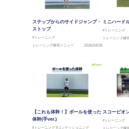
ステップからのサイドジャンプ・
ミニハード
ストップ
#トレーニング
#トレーニング
トレーニング練
トレーニング練習メニュー
2026/04/30
【これも体幹！】ボールを使った
スコーピオ
体幹(手ver.)
#トレーニング
#トレーニング
#コンディショニング
トレーニング練