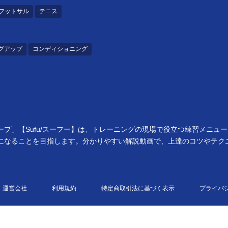
フットサル
テニス
グアップ
コンディショニング
プ」【Sufu/スーフー】は、トレーニングの現場で役立つ練習メニュ
になることを目指します。分かりやすい解説動画で、上達のコツやテク
運営会社
利用規約
特定商取引法に基づく表示
プライバ