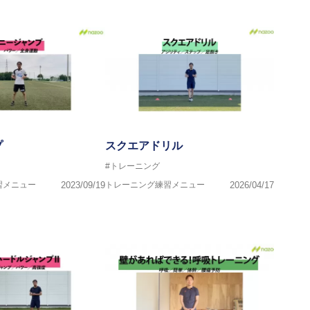
一人の「楽しく、豊かに、生き生きと」生きる、そんな『健康な人
プ
スクエアドリル
#トレーニング
習メニュー
2023/09/19
トレーニング練習メニュー
2026/04/17