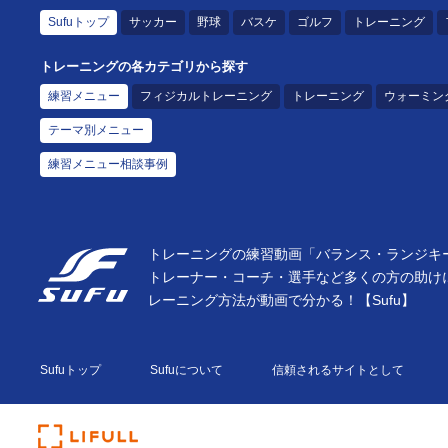
Sufuトップ
サッカー
野球
バスケ
ゴルフ
トレーニング
トレーニングの各カテゴリから探す
練習メニュー
フィジカルトレーニング
トレーニング
ウォーミン
テーマ別メニュー
練習メニュー相談事例
トレーニングの練習動画「バランス・ランジキー
トレーナー・コーチ・選手など多くの方の助け
レーニング方法が動画で分かる！【Sufu】
Sufuトップ
Sufuについて
信頼されるサイトとして