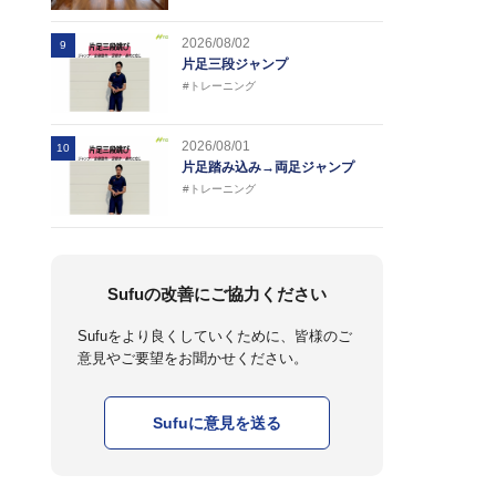
2026/08/02
9
片足三段ジャンプ
#トレーニング
2026/08/01
10
片足踏み込み→両足ジャンプ
#トレーニング
Sufuの改善にご協力ください
Sufuをより良くしていくために、皆様のご
意見やご要望をお聞かせください。
Sufuに意見を送る