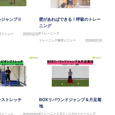
ルジャンプⅡ
壁があればできる！呼吸のトレー
ニング
#トレーニング
習メニュー
2023/11/22
トレーニング練習メニュー
2026/02/19
ンストレッチ
BOXリバウンドジャンプ＆片足着
地
#トレーニング
#フィジカルトレーニング
習メニュー
2025/03/01