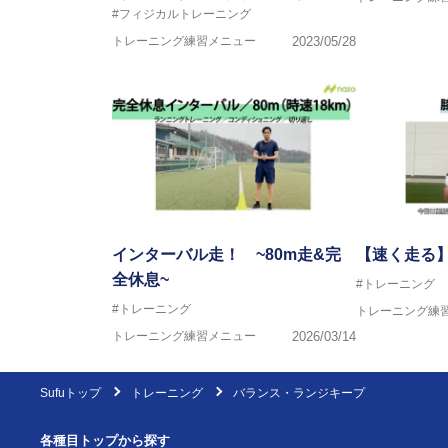
#フィジカルトレーニング
トレーニング練習メニュー
2023/05/28
インターバル走！ ~80m走&完
【速く走る
全休息~
#トレーニング
#トレーニング
トレーニング練
トレーニング練習メニュー
2026/03/14
Sufuトップ
トレーニング
バランス・ランジキープ
各種目トップから探す