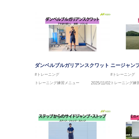
ゆる方向からサポートし、一人
生』をサポートしている。
ダンベルブルガリアンスクワット
ニージャン
#トレーニング
#トレーニング
トレーニング練習メニュー
2025/11/02
トレーニング練